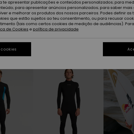
ra te apresentar publicações e conteúdos personalizados; para medi
eúdo; para apresentar anúncios personalizados; para saber mais 
lver e melhorar os produtos dos nossos parceiros. Podes definir as 
okies que estão sujeitos ao teu consentimento, ou para recusar coo
ntimento (tais como certos cookies de medição de audiências). Par
tica de Cookies
e
política de privacidade
 cookies
Ace