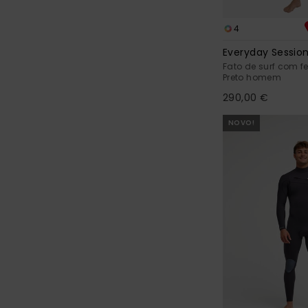
4
Everyday Sessi
Fato de surf com f
Preto homem
290,00 €
NOVO!