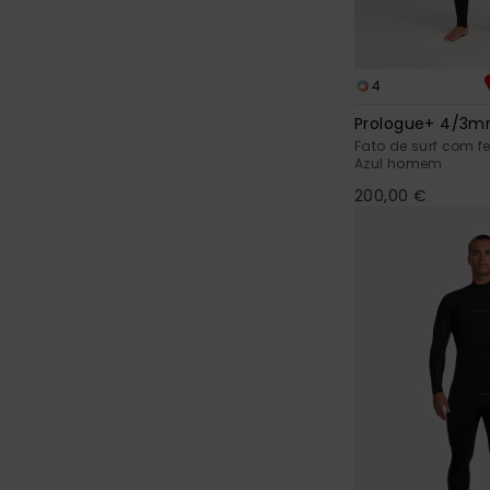
4
Prologue+ 4/3
Fato de surf com f
Azul homem
200,00 €