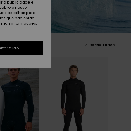
r a publicidade e
sobre o nosso
tuas escolhas para
kies que não estão
a mais informações,
319
Resultados
itar tudo