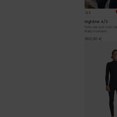
2
Highline 4/3
Fato de surf com f
Preto homem
360,00 €