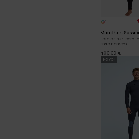
1
Marathon Sessi
Fato de surf com f
Preto homem
400,00 €
NOVO!