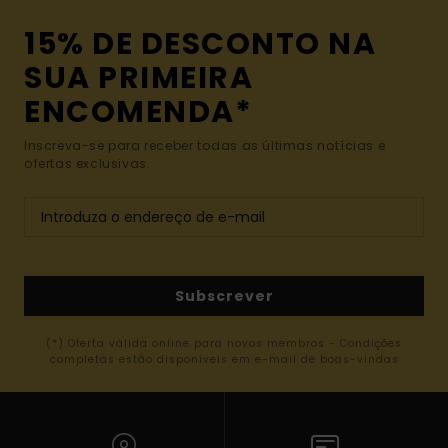
15% DE DESCONTO NA
SUA PRIMEIRA
ENCOMENDA*
Inscreva-se para receber todas as últimas notícias e
ofertas exclusivas.
Subscrever
(*) Oferta válida online para novos membros - Condições
completas estão disponíveis em e-mail de boas-vindas