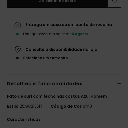
Adicionar ao cesto
Entrega em casa ou em ponto de recolha
Entrega prevista a partir de
10 Agosto
Consulte a disponibilidade na loja
Selecione um tamanho
Detalhes e funcionalidades
Fato de surf com fecho nas costas Azul Homem
Estilo
25AW213517
Código de Cor
brn0
Características