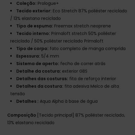
Coleção:
Prologue+
Tecido exterior:
Eco Stretch 87% poliéster reciclado
/ 13% elastano reciclado
Tipo de espuma:
Freemax stretch neoprene
Tecido interno:
Primaloft stretch 50% poliéster
reciclado / 50% poliéster reciclado Primaloft
Tipo de corpo:
fato completo de manga comprida
Espessura:
5/4 mm
Sistema de aperto:
fecho de correr atrás
Detalhe da costura:
exterior GBS
Detalhes das costuras:
fita de reforço interior
Detalhes da costura:
fita adesiva Melco de alta
tensão
Detalhes :
Aqua Alpha à base de água
Composição
[Tecido principal] 87% poliéster reciclado,
13% elastano reciclado