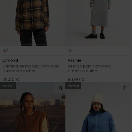
1
1
Lomond
Assinie
Camisa de manga comprida
Vestido polo comprido
Castanho Mulher
Cinzento Mulher
70,00 €
90,00 €
NOVO!
NOVO!