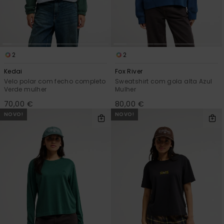
2
2
Kedai
Fox River
Velo polar com fecho completo
Sweatshirt com gola alta Azul
Verde mulher
Mulher
70,00 €
80,00 €
NOVO!
NOVO!