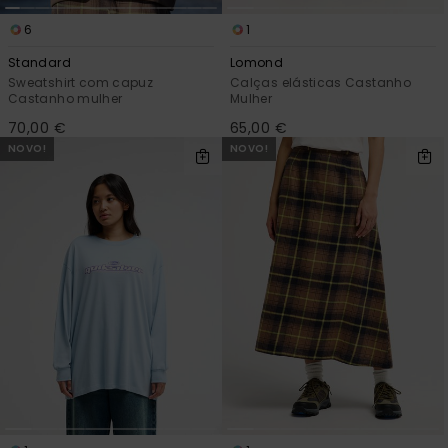
6
1
Standard
Lomond
Sweatshirt com capuz
Calças elásticas Castanho
Castanho mulher
Mulher
70,00 €
65,00 €
NOVO!
NOVO!