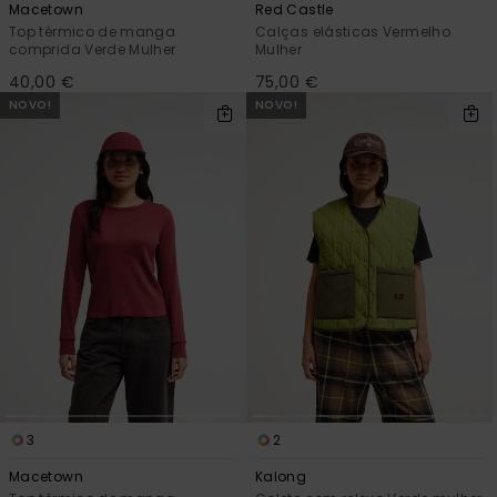
Macetown
Red Castle
Top térmico de manga
Calças elásticas Vermelho
comprida Verde Mulher
Mulher
40,00 €
75,00 €
NOVO!
NOVO!
3
2
Macetown
Kalong