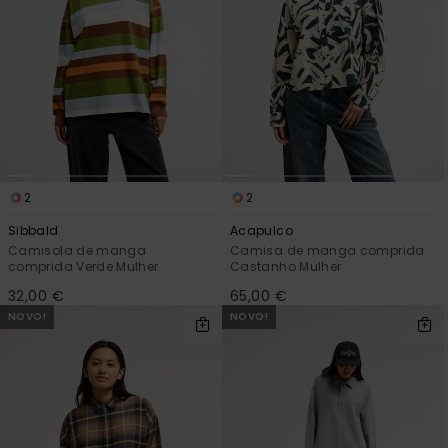
2
2
Sibbald
Acapulco
Camisola de manga
Camisa de manga comprida
comprida Verde Mulher
Castanho Mulher
32,00 €
65,00 €
NOVO!
NOVO!