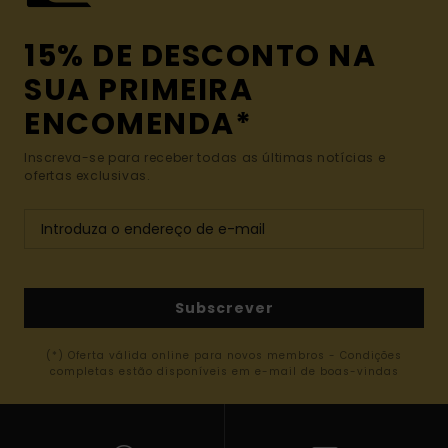
15% DE DESCONTO NA
SUA PRIMEIRA
ENCOMENDA*
Inscreva-se para receber todas as últimas notícias e
ofertas exclusivas.
Subscrever
(*) Oferta válida online para novos membros - Condições
completas estão disponíveis em e-mail de boas-vindas