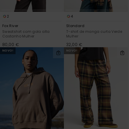
2
4
Fox River
Standard
Sweatshirt com gola alta
T-shirt de manga curta Verde
Castanho Mulher
Mulher
80,00 €
32,00 €
NOVO!
NOVO!