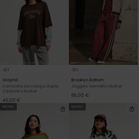
1
1
Grayhill
Brooklyn Bottom
Camiseta de manga dupla
Joggers Vermelho Mulher
Castanho Mulher
65,00 €
45,00 €
NOVO!
NOVO!