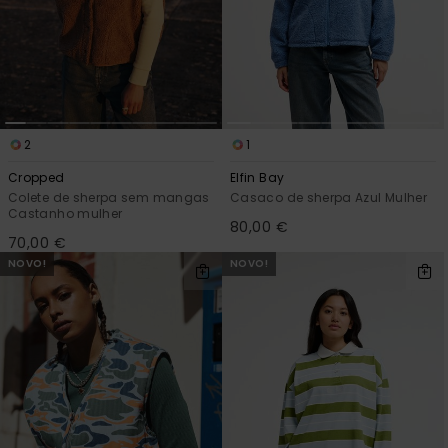
2
1
Cropped
Elfin Bay
Colete de sherpa sem mangas
Casaco de sherpa Azul Mulher
Castanho mulher
80,00 €
70,00 €
NOVO!
NOVO!