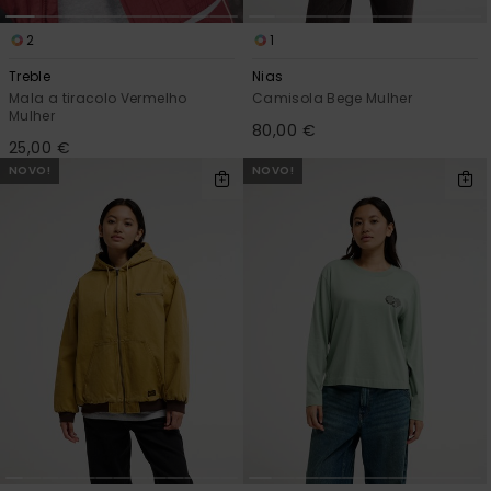
2
1
Treble
Nias
Mala a tiracolo Vermelho
Camisola Bege Mulher
Mulher
80,00 €
25,00 €
NOVO!
NOVO!