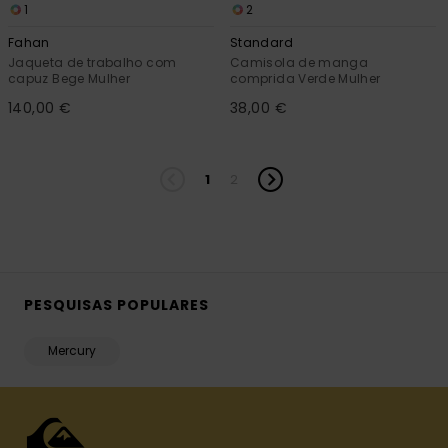
1
2
Fahan
Standard
Jaqueta de trabalho com
Camisola de manga
capuz Bege Mulher
comprida Verde Mulher
140,00 €
38,00 €
1
2
PESQUISAS POPULARES
Mercury