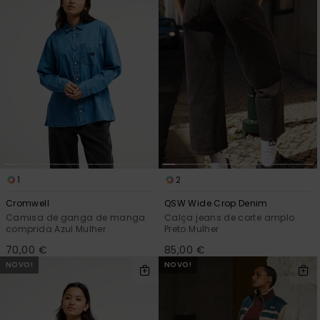
1
2
Cromwell
QSW Wide Crop Denim
Camisa de ganga de manga
Calça jeans de corte amplo
comprida Azul Mulher
Preto Mulher
70,00 €
85,00 €
NOVO!
NOVO!