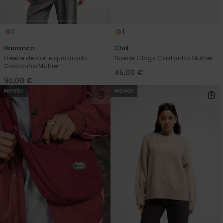
1
1
Barranco
Chill
Fleece de corte quadrado
Suede Clogs Castanho Mulher
Castanho Mulher
45,00 €
90,00 €
NOVO!
NOVO!