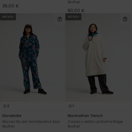
Mulher
38,00 €
80,00 €
NOVO!
NOVO!
2
1
Donabate
Manhattan Trench
Macacão em bombazina Azul
Casaco estilo uniforme Bege
Mulher
Mulher