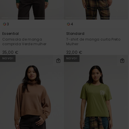
3
4
Essential
Standard
Camisola de manga
T-shirt de manga curta Preto
comprida Verde mulher
Mulher
35,00 €
32,00 €
NOVO!
NOVO!