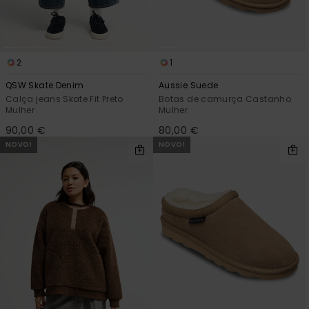
2
1
QSW Skate Denim
Aussie Suede
Calça jeans Skate Fit Preto
Botas de camurça Castanho
Mulher
Mulher
90,00 €
80,00 €
NOVO!
NOVO!