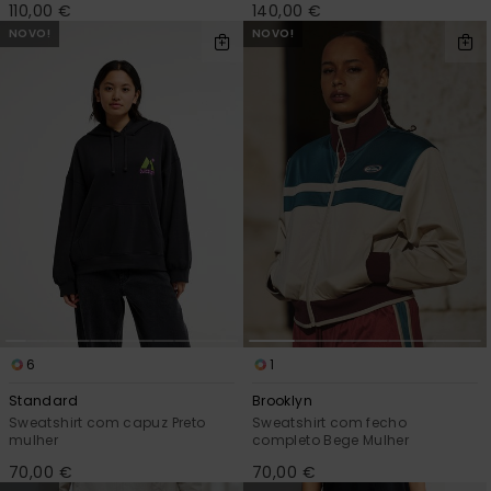
110,00 €
140,00 €
NOVO!
NOVO!
6
1
Standard
Brooklyn
Sweatshirt com capuz Preto
Sweatshirt com fecho
mulher
completo Bege Mulher
70,00 €
70,00 €