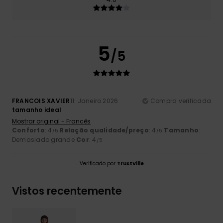
5
/5
FRANCOIS XAVIER
11. Janeiro 2026
Compra verificada
tamanho ideal
Mostrar original - Francês
Conforto
: 4
Relação qualidade/preço
: 4
Tamanho
:
/5
/5
Demasiado grande
Cor
: 4
/5
Verificado por
TrustVille
Vistos recentemente