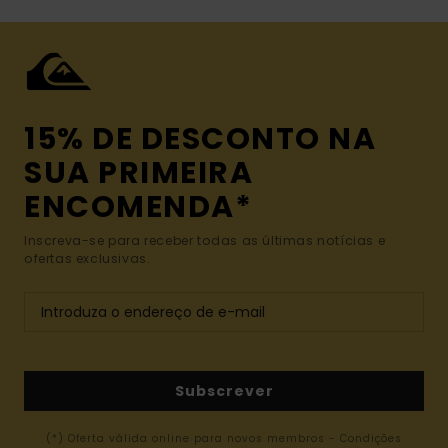
15% DE DESCONTO NA
SUA PRIMEIRA
ENCOMENDA*
Inscreva-se para receber todas as últimas notícias e
ofertas exclusivas.
Subscrever
(*) Oferta válida online para novos membros - Condições