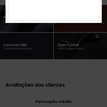
Avaliações dos clientes
Pontuação média