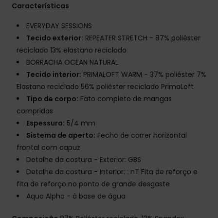
Características
EVERYDAY SESSIONS
Tecido exterior:
REPEATER STRETCH - 87% poliéster
reciclado 13% elastano reciclado
BORRACHA OCEAN NATURAL
Tecido interior:
PRIMALOFT WARM - 37% poliéster 7%
Elastano reciclado 56% poliéster reciclado PrimaLoft
Tipo de corpo:
Fato completo de mangas
compridas
Espessura:
5/4 mm
Sistema de aperto:
Fecho de correr horizontal
frontal com capuz
Detalhe da costura - Exterior: GBS
Detalhe da costura - Interior: : nT Fita de reforço e
fita de reforço no ponto de grande desgaste
Aqua Alpha - à base de água