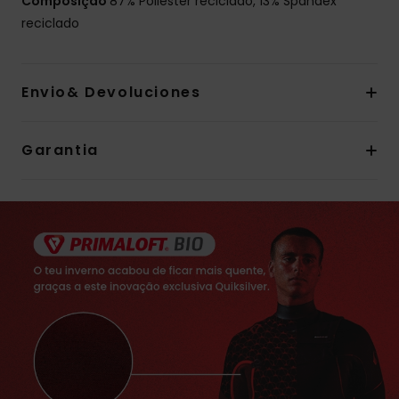
Composição
87% Poliéster reciclado, 13% Spandex
reciclado
Envio& Devoluciones
Garantia