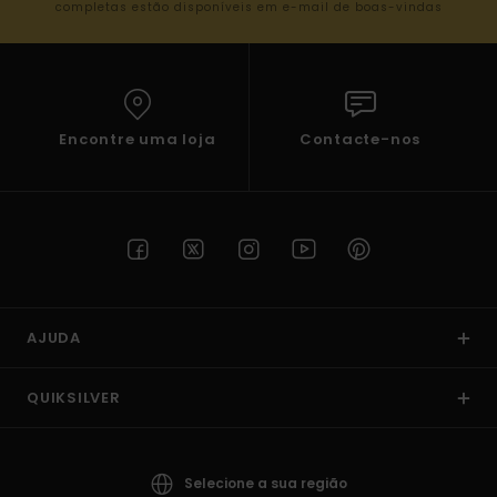
completas estão disponíveis em e-mail de boas-vindas
Encontre uma loja
Contacte-nos
AJUDA
QUIKSILVER
Selecione a sua região