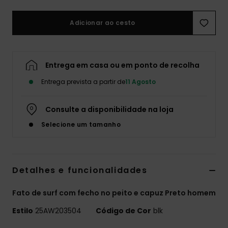
Adicionar ao cesto
Entrega em casa ou em ponto de recolha
Entrega prevista a partir de
11 Agosto
Consulte a disponibilidade na loja
Selecione um tamanho
Detalhes e funcionalidades
Fato de surf com fecho no peito e capuz Preto homem
Estilo
25AW203504
Código de Cor
blk