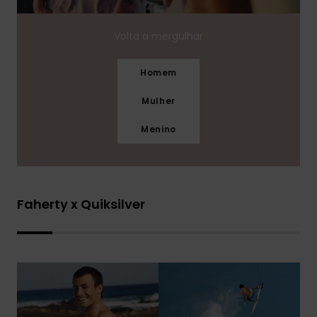
Volta a mergulhar
Homem
Mulher
Menino
Faherty x Quiksilver