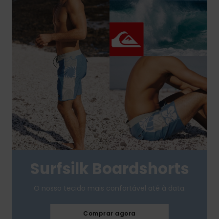
Surfsilk Boardshorts
O nosso tecido mais confortável até à data.
Comprar agora