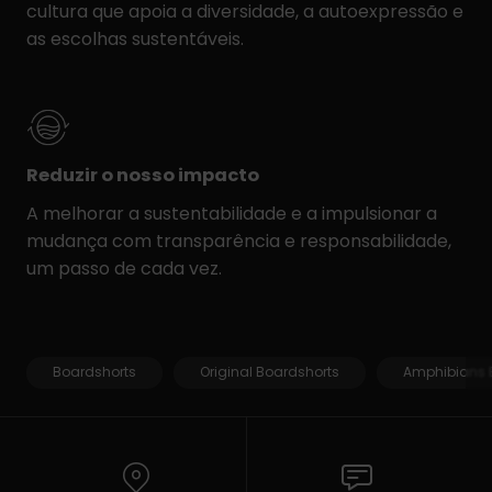
cultura que apoia a diversidade, a autoexpressão e
as escolhas sustentáveis.
Reduzir o nosso impacto
A melhorar a sustentabilidade e a impulsionar a
mudança com transparência e responsabilidade,
um passo de cada vez.
Boardshorts
Original Boardshorts
Amphibians 