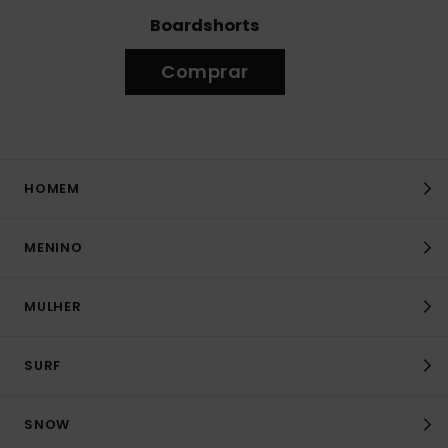
Boardshorts
Comprar
HOMEM
MENINO
MULHER
SURF
SNOW