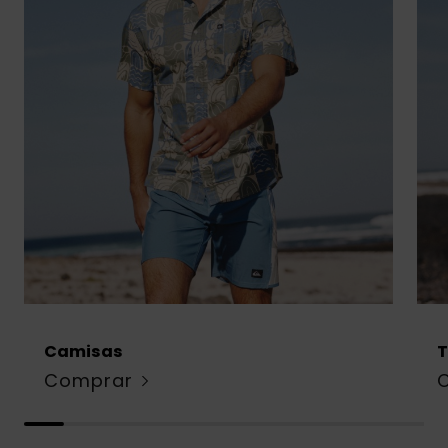
Camisas
T
Comprar