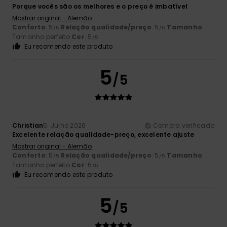
Porque vocês são os melhores e o preço é imbatível
Mostrar original - Alemão
Conforto
: 5
Relação qualidade/preço
: 5
Tamanho
:
/5
/5
Tamanho perfeito
Cor
: 5
/5
Eu recomendo este produto
5
/5
Christian
5. Julho 2026
Compra verificada
Excelente relação qualidade-preço, excelente ajuste
Mostrar original - Alemão
Conforto
: 5
Relação qualidade/preço
: 5
Tamanho
:
/5
/5
Tamanho perfeito
Cor
: 5
/5
Eu recomendo este produto
5
/5