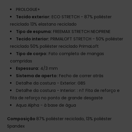
PROLOGUE+
Tecido exterior:
ECO STRETCH - 87% poliéster
reciclado 13% elastano reciclado
Tipo de espuma:
FREEMAX STRETCH NEOPRENE
Tecido interior:
PRIMALOFT STRETCH - 50% poliéster
reciclado 50% poliéster reciclado PrimaLoft
Tipo de corpo:
Fato completo de mangas
compridas
Espessura:
4/3 mm
Sistema de aperto:
Fecho de correr atrás
Detalhe da costura - Exterior: GBS
Detalhe da costura - Interior: : nT Fita de reforço e
fita de reforço no ponto de grande desgaste
Aqua Alpha - à base de água
Composição
87% poliéster reciclado, 13% poliéster
Spandex