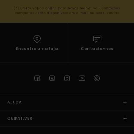
(*) Oferta válida online para novos membros - Condições
completas estão disponíveis em e-mail de boas-vindas
Encontre uma loja
Contacte-nos
AJUDA
QUIKSILVER