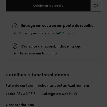
Adicionar ao cesto
Entrega em casa ou em ponto de recolha
Entrega prevista a partir de
12 Agosto
Consulte a disponibilidade na loja
Selecione um tamanho
Detalhes e funcionalidades
Fato de surf com fecho nas costas Azul homem
Estilo
25AW213516
Código de Cor
brn0
Características