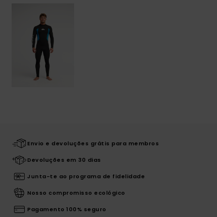
Envio e devoluções grátis para membros
Devoluções em 30 dias
Junta-te ao programa de fidelidade
Nosso compromisso ecológico
Pagamento 100% seguro