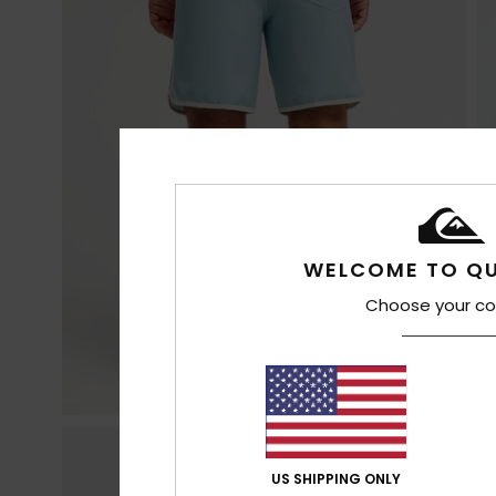
WELCOME TO QU
Choose your co
US SHIPPING ONLY