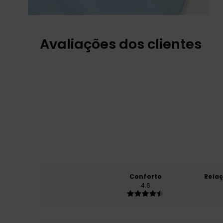
Avaliações dos clientes
Conforto
Rela
4.6