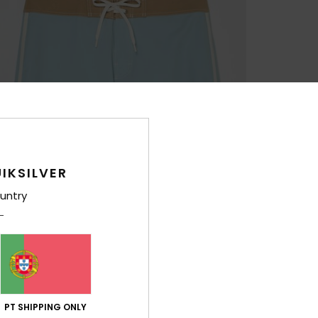
IKSILVER
untry
PT SHIPPING ONLY