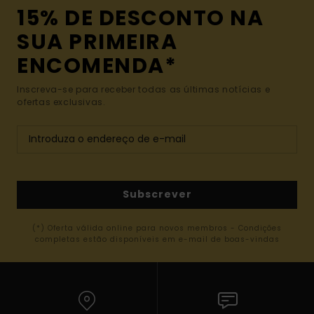
15% DE DESCONTO NA
SUA PRIMEIRA
ENCOMENDA*
Inscreva-se para receber todas as últimas notícias e
ofertas exclusivas.
Subscrever
(*) Oferta válida online para novos membros - Condições
completas estão disponíveis em e-mail de boas-vindas