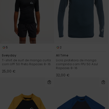
5
2
Everyday
All Time
T-shirt de surf de manga curta
Licra protetora de manga
com UPF 50 Preto Rapazes 8-16
comprida com FPU 50 Azul
Rapazes 8-16
25,00 €
32,00 €