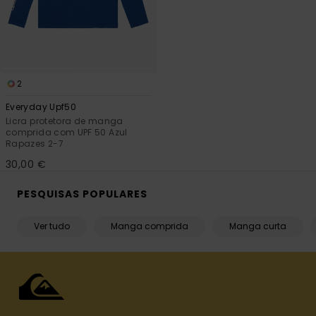
2
Everyday Upf50
Licra protetora de manga
comprida com UPF 50 Azul
Rapazes 2-7
30,00 €
PESQUISAS POPULARES
Ver tudo
Manga comprida
Manga curta