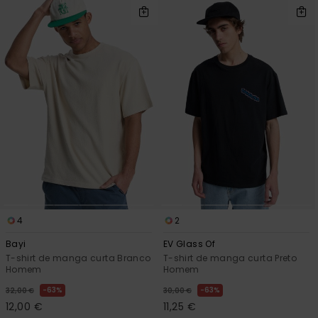
4
2
Bayi
EV Glass Of
T-shirt de manga curta Branco
T-shirt de manga curta Preto
Homem
Homem
63%
63%
32,00 €
30,00 €
12,00 €
11,25 €