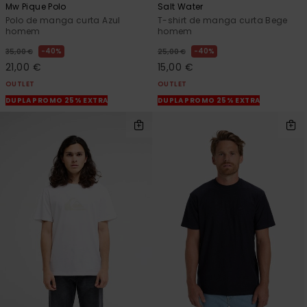
Mw Pique Polo
Salt Water
Polo de manga curta Azul
T-shirt de manga curta Bege
homem
homem
40%
40%
35,00 €
25,00 €
21,00 €
15,00 €
OUTLET
OUTLET
DUPLA PROMO 25% EXTRA
DUPLA PROMO 25% EXTRA