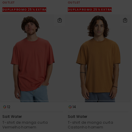
OUTLET
OUTLET
DUPLA PROMO 25% EXTRA
DUPLA PROMO 25% EXTRA
12
14
Salt Water
Salt Water
T-shirt de manga curta
T-shirt de manga curta
Vermelho homem
Castanho homem