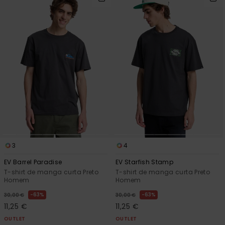
3
4
EV Barrel Paradise
EV Starfish Stamp
T-shirt de manga curta Preto
T-shirt de manga curta Preto
Homem
Homem
63%
63%
30,00 €
30,00 €
11,25 €
11,25 €
OUTLET
OUTLET