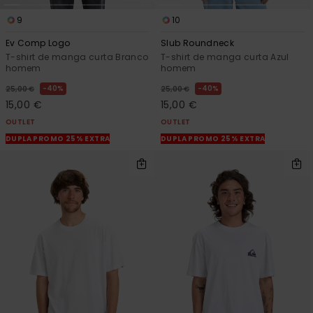
9
10
Ev Comp Logo
Slub Roundneck
T-shirt de manga curta Branco
T-shirt de manga curta Azul
homem
homem
40%
40%
25,00 €
25,00 €
15,00 €
15,00 €
OUTLET
OUTLET
DUPLA PROMO 25% EXTRA
DUPLA PROMO 25% EXTRA