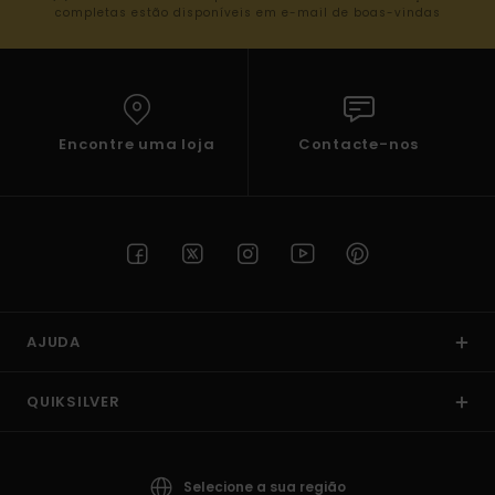
completas estão disponíveis em e-mail de boas-vindas
Encontre uma loja
Contacte-nos
AJUDA
QUIKSILVER
Selecione a sua região