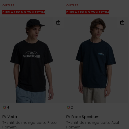
OUTLET
OUTLET
DUPLA PROMO 25% EXTRA
DUPLA PROMO 25% EXTRA
4
2
EV Vista
EV Fade Spectrum
T-shirt de manga curta Preto
T-shirt de manga curta Azul
Homem
Homem