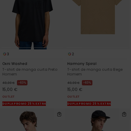
3
2
Oxni Washed
Harmony Spiral
T-shirt de manga curta Preto
T-shirt de manga curta Bege
Homem
Homem
63%
63%
40,00 €
40,00 €
15,00 €
15,00 €
OUTLET
OUTLET
DUPLA PROMO 25% EXTRA
DUPLA PROMO 25% EXTRA