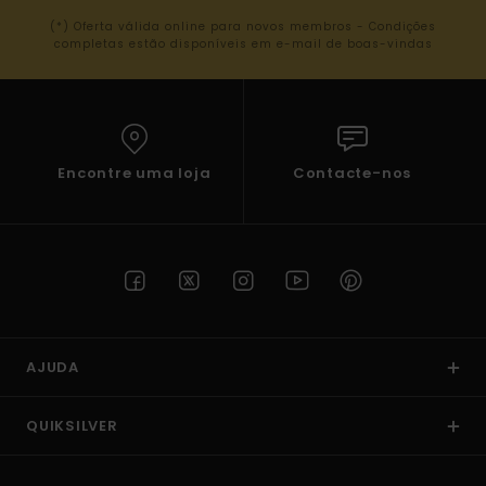
(*) Oferta válida online para novos membros - Condições
completas estão disponíveis em e-mail de boas-vindas
Encontre uma loja
Contacte-nos
AJUDA
QUIKSILVER