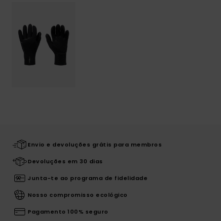
Envio e devoluções grátis para membros
Devoluções em 30 dias
Junta-te ao programa de fidelidade
Nosso compromisso ecológico
Pagamento 100% seguro