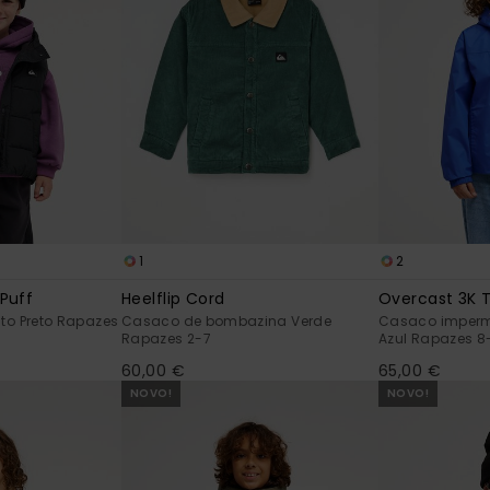
1
2
 Puff
Heelflip Cord
Overcast 3K 
to Preto Rapazes
Casaco de bombazina Verde
Casaco imperm
Rapazes 2-7
Azul Rapazes 8
60,00 €
65,00 €
NOVO!
NOVO!