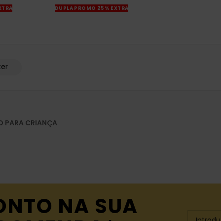
XTRA
DUPLA PROMO 25% EXTRA
ter
O PARA CRIANÇA
ONTO NA SUA