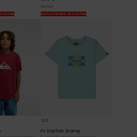
OUTLET
% EXTRA
DUPLA PROMO 25% EXTRA
2
o
Ev Starfish Stamp