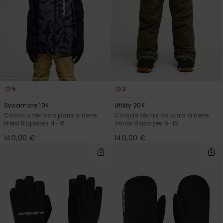
5
3
Sycamore 10K
Utility 20K
Casaco técnico para a neve
Calças técnicas para a neve
Preto Rapazes 4-16
Verde Rapazes 8-16
140,00 €
140,00 €