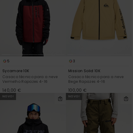
5
3
Sycamore 10K
Mission Solid 10K
Casaco técnico para a neve
Casaco técnico para a neve
Vermelho Rapazes 4-16
Bege Rapazes 4-16
140,00 €
100,00 €
NOVO!
NOVO!