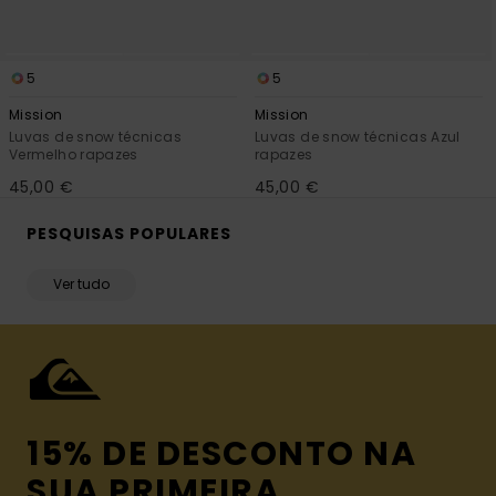
5
5
Mission
Mission
Luvas de snow técnicas
Luvas de snow técnicas Azul
Vermelho rapazes
rapazes
45,00 €
45,00 €
PESQUISAS POPULARES
Ver tudo
15% DE DESCONTO NA
SUA PRIMEIRA