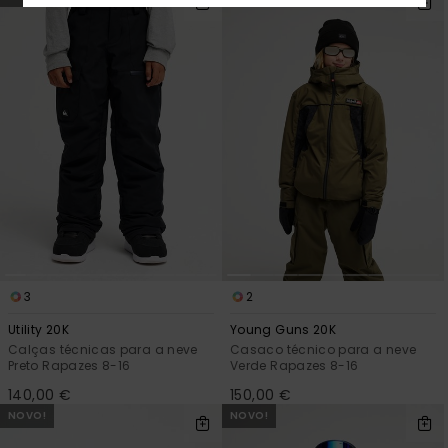
3
2
Utility 20K
Young Guns 20K
Calças técnicas para a neve
Casaco técnico para a neve
Preto Rapazes 8-16
Verde Rapazes 8-16
140,00 €
150,00 €
NOVO!
NOVO!