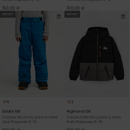
150,00 €
100,00 €
NOVO!
NOVO!
5
2
Estate 10K
Highland 10K
Calças técnicas para a neve
Casaco técnico para a neve
Azul Rapazes 8-16
Preto Rapazes 8-16