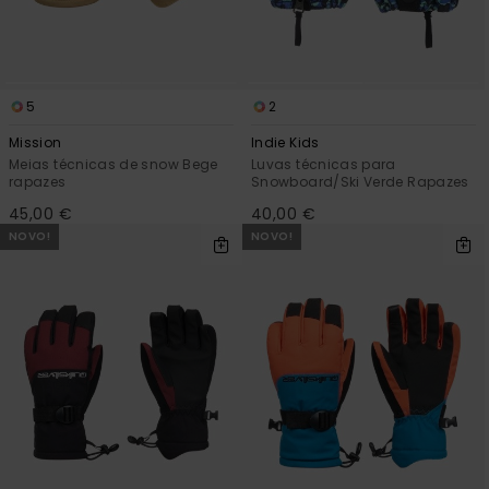
5
2
Mission
Indie Kids
Meias técnicas de snow Bege
Luvas técnicas para
rapazes
Snowboard/Ski Verde Rapazes
45,00 €
40,00 €
NOVO!
NOVO!