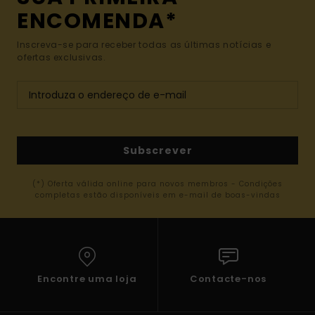
ENCOMENDA*
Inscreva-se para receber todas as últimas notícias e
ofertas exclusivas.
Subscrever
(*) Oferta válida online para novos membros - Condições
completas estão disponíveis em e-mail de boas-vindas
Encontre uma loja
Contacte-nos