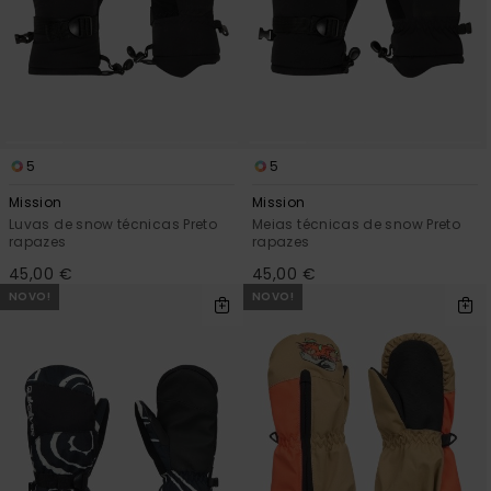
5
5
Mission
Mission
Luvas de snow técnicas Preto
Meias técnicas de snow Preto
rapazes
rapazes
45,00 €
45,00 €
NOVO!
NOVO!