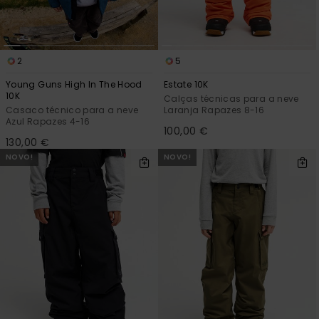
2
5
Young Guns High In The Hood
Estate 10K
10K
Calças técnicas para a neve
Casaco técnico para a neve
Laranja Rapazes 8-16
Azul Rapazes 4-16
100,00 €
130,00 €
NOVO!
NOVO!