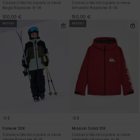
Casaco técnico para a neve
Casaco técnico para a neve
Bege Rapazes 8-16
Amarelo Rapazes 8-16
100,00 €
150,00 €
NOVO!
NOVO!
2
3
Forever 20K
Mission Solid 10K
Casaco técnico para a neve
Casaco técnico para a neve
Verde Rapazes 8-16
Vermelho Rapazes 4-16