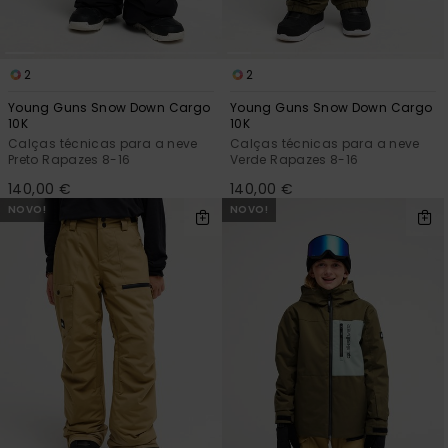
2
2
Young Guns Snow Down Cargo
Young Guns Snow Down Cargo
10K
10K
Calças técnicas para a neve
Calças técnicas para a neve
Preto Rapazes 8-16
Verde Rapazes 8-16
140,00 €
140,00 €
NOVO!
NOVO!