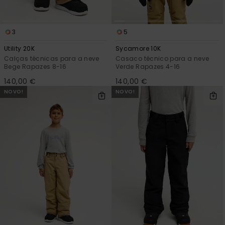
3
5
Utility 20K
Sycamore 10K
Calças técnicas para a neve
Casaco técnico para a neve
Bege Rapazes 8-16
Verde Rapazes 4-16
140,00 €
140,00 €
NOVO!
NOVO!