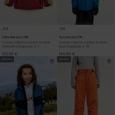
3
5
Little Mission 10K
Sycamore 10K
Casaco técnico para a neve
Casaco técnico para a neve
Vermelho Rapazes 2-7
Azul Rapazes 4-16
120,00 €
140,00 €
NOVO!
NOVO!