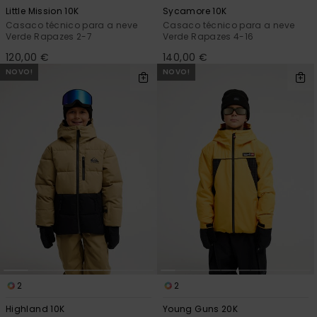
Little Mission 10K
Sycamore 10K
Casaco técnico para a neve
Casaco técnico para a neve
Verde Rapazes 2-7
Verde Rapazes 4-16
120,00 €
140,00 €
NOVO!
NOVO!
2
2
Highland 10K
Young Guns 20K