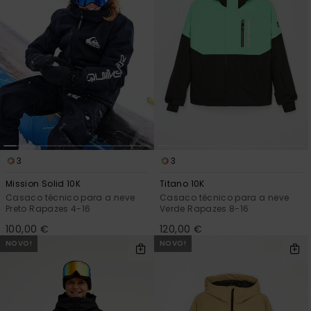
3
3
Mission Solid 10K
Titano 10K
Casaco técnico para a neve
Casaco técnico para a neve
Preto Rapazes 4-16
Verde Rapazes 8-16
100,00 €
120,00 €
NOVO!
NOVO!