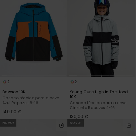
2
2
Dawson 10K
Young Guns High In The Hood
10K
Casaco técnico para a neve
Azul Rapazes 8-16
Casaco técnico para a neve
Cinzento Rapazes 4-16
140,00 €
130,00 €
NOVO!
NOVO!