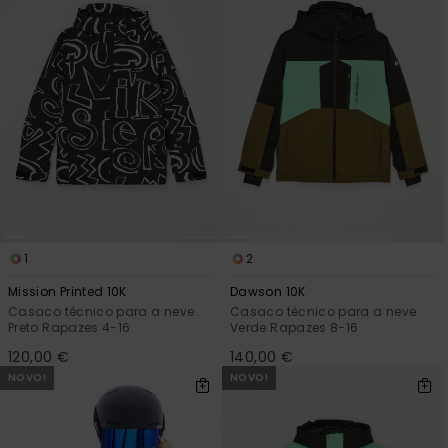
1
2
Mission Printed 10K
Dawson 10K
Casaco técnico para a neve
Casaco técnico para a neve
Preto Rapazes 4-16
Verde Rapazes 8-16
120,00 €
140,00 €
NOVO!
NOVO!