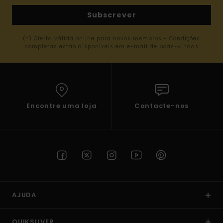
Subscrever
(*) Oferta válida online para novos membros - Condições
completas estão disponíveis em e-mail de boas-vindas
Encontre uma loja
Contacte-nos
AJUDA
QUIKSILVER