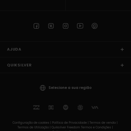
AJUDA
QUIKSILVER
Selecione a sua região
Configuração de cookies |
Política de Privacidade |
Termos de venda |
Termos de Utilizaçâo |
Quiksilver Freedom Termos e Condições |