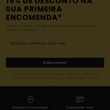
15% DE DESCONTO NA
SUA PRIMEIRA
ENCOMENDA*
Inscreva-se para receber todas as últimas notícias e
ofertas exclusivas.
Subscrever
(*) Oferta válida online para novos membros - Condições
completas estão disponíveis em e-mail de boas-vindas
Encontre uma loja
Contacte-nos