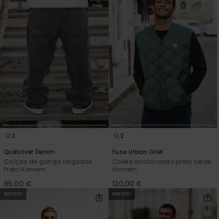
2
2
Quiksilver Denim
Fuse Urban Gilet
Calças de ganga folgadas
Colete acolchoado preto Verde
Preto Homem
Homem
95,00 €
120,00 €
NOVO!
NOVO!