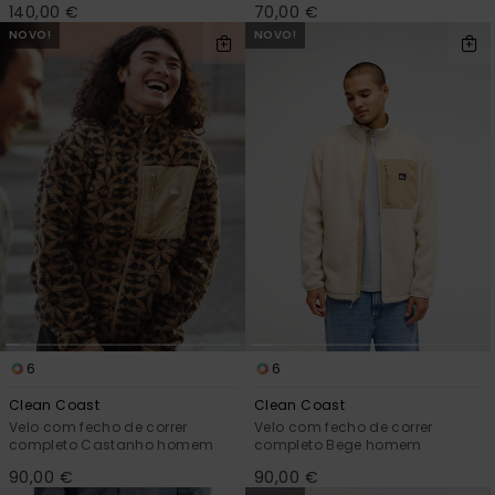
140,00 €
70,00 €
NOVO!
NOVO!
6
6
Clean Coast
Clean Coast
Velo com fecho de correr
Velo com fecho de correr
completo Castanho homem
completo Bege homem
90,00 €
90,00 €