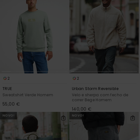
2
2
TRUE
Urban Storm Reversible
Sweatshirt Verde Homem
Velo e sherpa com fecho de
correr Bege Homem
55,00 €
140,00 €
NOVO!
NOVO!