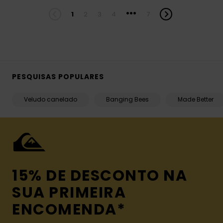
...
1
2
3
4
7
PESQUISAS POPULARES
Veludo canelado
Banging Bees
Made Better
15% DE DESCONTO NA
SUA PRIMEIRA
ENCOMENDA*