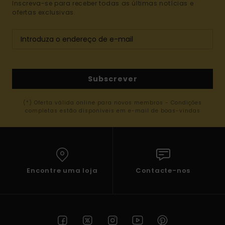
Inscreva-se para receber todas as últimas notícias e
ofertas exclusivas.
Subscrever
(*) Oferta válida online para novos membros - Condições
completas estão disponíveis em e-mail de boas-vindas
Encontre uma loja
Contacte-nos