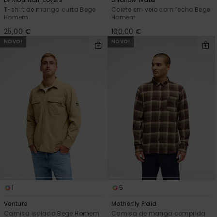
T-shirt de manga curta Bege
Colete em velo com fecho Bege
Homem
Homem
25,00 €
100,00 €
NOVO!
NOVO!
1
5
Venture
Motherfly Plaid
Camisa isolada Bege Homem
Camisa de manga comprida