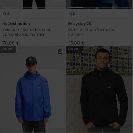
3
8
No Destination
Everyday 20L
Velo com fecho de correr
Mochila diária Vermelho
completo Azul homem
Homem
70,00 €
35,00 €
NOVO!
NOVO!