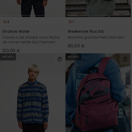
3
1
Shallow Water
Weekender Plus 30L
Casaco de sherpa com fecho
Mochila grande Preto Homem
de correr verde Azul homem
90,00 €
120,00 €
NOVO!
NOVO!