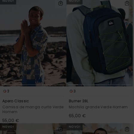
NOVO!
NOVO!
3
3
Apero Classic
Burner 28L
Camisa de manga curta Verde
Mochila grande Verde Homem
Homem
65,00 €
55,00 €
NOVO!
NOVO!