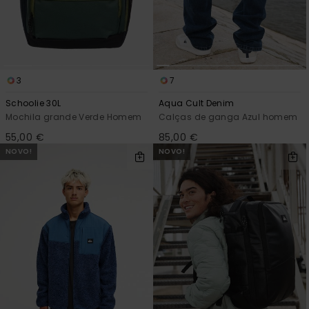
3
7
Schoolie 30L
Aqua Cult Denim
Mochila grande Verde Homem
Calças de ganga Azul homem
55,00 €
85,00 €
NOVO!
NOVO!