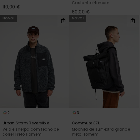
Castanho Homem
110,00 €
60,00 €
NOVO!
NOVO!
2
3
Urban Storm Reversible
Commute 37L
Velo e sherpa com fecho de
Mochila de surf extra grande
correr Preto Homem
Preto Homem