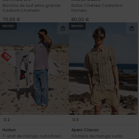
Mochila de surf extra grande
Botas Chelsea Castanho
Castanho Homem
Homem
70,00 €
80,00 €
NOVO!
NOVO!
2
3
Harbor
Apero Classic
T-shirt de manga curta Roxo
Camisa de manga curta