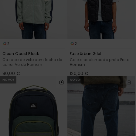
2
2
Clean Coast Block
Fuse Urban Gilet
Casaco de velo com fecho de
Colete acolchoado preto Preto
correr Verde Homem
Homem
90,00 €
120,00 €
NOVO!
NOVO!