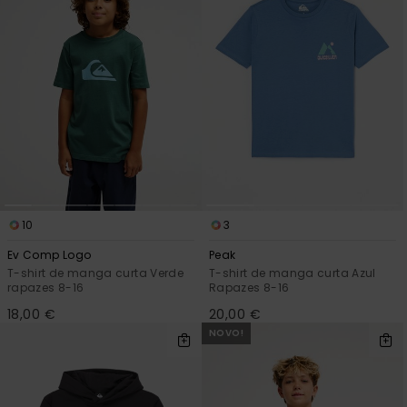
10
3
Ev Comp Logo
Peak
T-shirt de manga curta Verde
T-shirt de manga curta Azul
rapazes 8-16
Rapazes 8-16
18,00 €
20,00 €
NOVO!