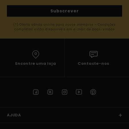
Subscrever
(*) Oferta válida online para novos membros - Condições
completas estão disponíveis em e-mail de boas-vindas
Encontre uma loja
Contacte-nos
AJUDA