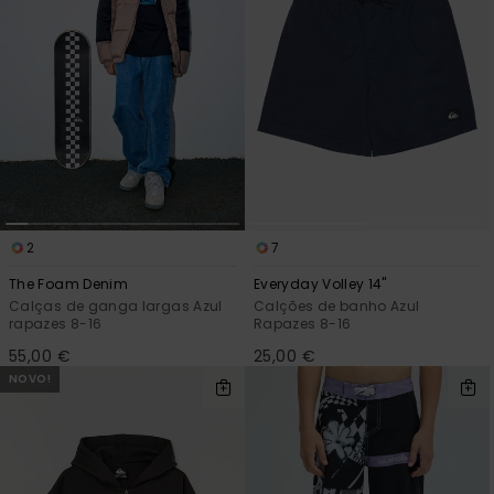
2
7
The Foam Denim
Everyday Volley 14"
Calças de ganga largas Azul
Calções de banho Azul
rapazes 8-16
Rapazes 8-16
55,00 €
25,00 €
NOVO!