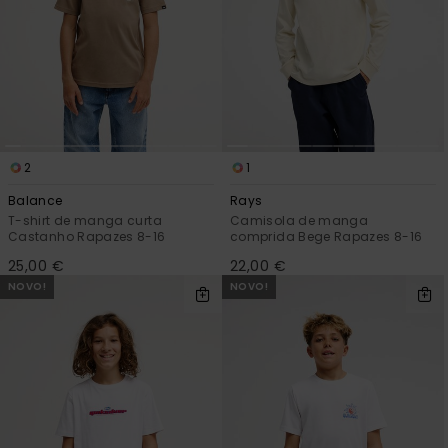
2
1
Balance
Rays
T-shirt de manga curta
Camisola de manga
Castanho Rapazes 8-16
comprida Bege Rapazes 8-16
25,00 €
22,00 €
NOVO!
NOVO!