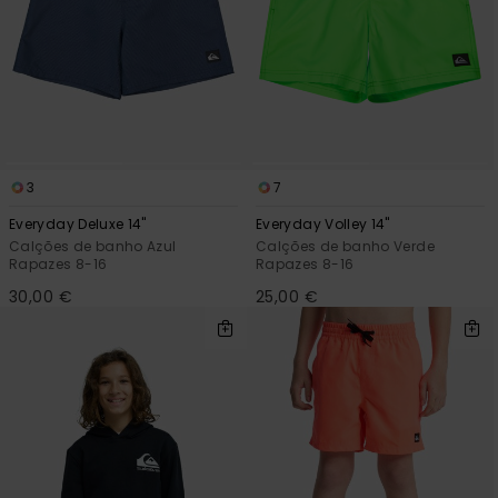
3
7
Everyday Deluxe 14"
Everyday Volley 14"
Calções de banho Azul
Calções de banho Verde
Rapazes 8-16
Rapazes 8-16
30,00 €
25,00 €