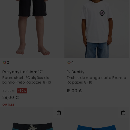
2
4
Everyday Half Jam 17"
Ev Duality
Boardshorts/Calções de
T-shirt de manga curta Branco
banho Preto Rapazes 8-16
Rapazes 8-16
18,00 €
30%
40,00 €
28,00 €
OUTLET