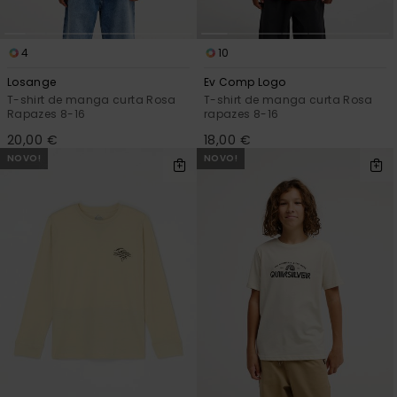
4
10
Losange
Ev Comp Logo
T-shirt de manga curta Rosa
T-shirt de manga curta Rosa
Rapazes 8-16
rapazes 8-16
20,00 €
18,00 €
NOVO!
NOVO!