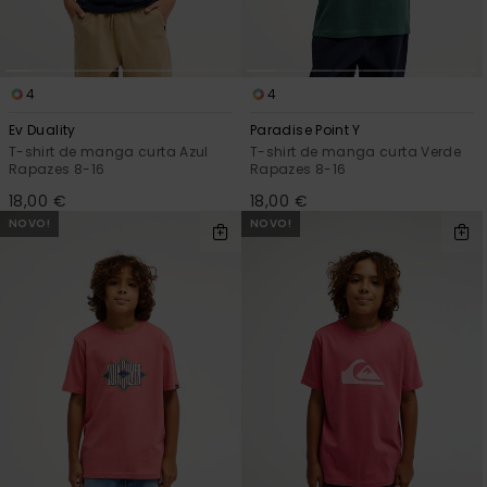
4
4
Ev Duality
Paradise Point Y
T-shirt de manga curta Azul
T-shirt de manga curta Verde
Rapazes 8-16
Rapazes 8-16
18,00 €
18,00 €
NOVO!
NOVO!