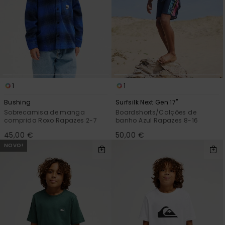
1
1
Bushing
Surfsilk Next Gen 17"
Sobrecamisa de manga
Boardshorts/Calções de
comprida Roxo Rapazes 2-7
banho Azul Rapazes 8-16
45,00 €
50,00 €
NOVO!