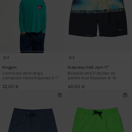
2
2
Kingpin
Everyday Half Jam 17"
Camisola de manga
Boardshorts/Calções de
comprida Verde Rapazes 2-7
banho Azul Rapazes 8-16
22,00 €
40,00 €