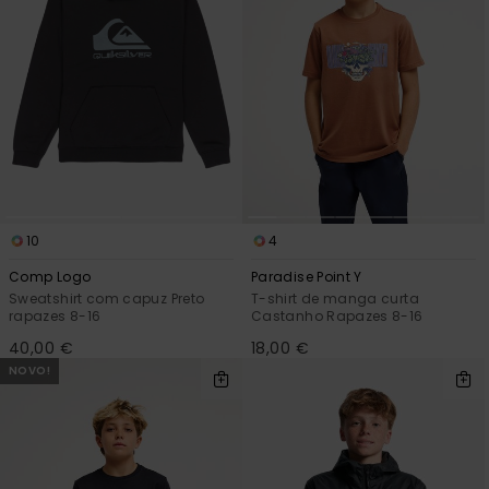
10
4
Comp Logo
Paradise Point Y
Sweatshirt com capuz Preto
T-shirt de manga curta
rapazes 8-16
Castanho Rapazes 8-16
40,00 €
18,00 €
NOVO!