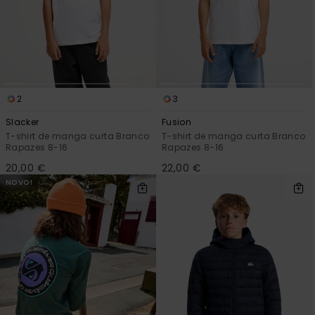
2
3
Slacker
Fusion
T-shirt de manga curta Branco
T-shirt de manga curta Branco
Rapazes 8-16
Rapazes 8-16
20,00 €
22,00 €
NOVO!