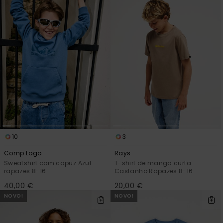
10
3
Comp Logo
Rays
Sweatshirt com capuz Azul
T-shirt de manga curta
rapazes 8-16
Castanho Rapazes 8-16
40,00 €
20,00 €
NOVO!
NOVO!