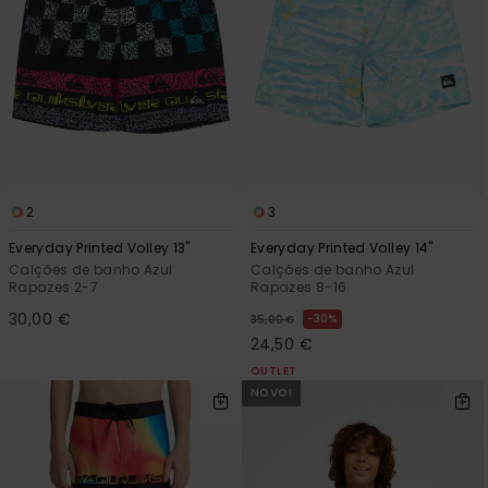
2
3
Everyday Printed Volley 13"
Everyday Printed Volley 14"
Calções de banho Azul
Calções de banho Azul
Rapazes 2-7
Rapazes 8-16
30,00 €
30%
35,00 €
24,50 €
OUTLET
NOVO!