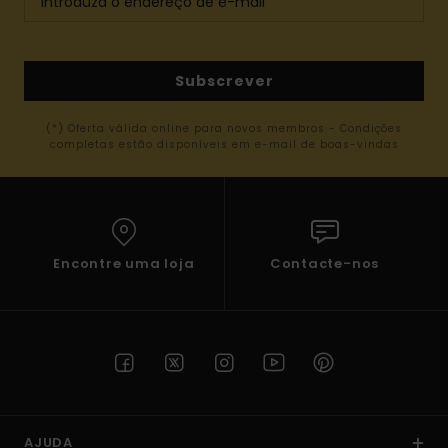
Subscrever
(*) Oferta válida online para novos membros - Condições
completas estão disponíveis em e-mail de boas-vindas
Encontre uma loja
Contacte-nos
AJUDA