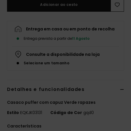
Adicionar ao cesto
Entrega em casa ou em ponto de recolha
Entrega prevista a partir de
11 Agosto
Consulte a disponibilidade na loja
Selecione um tamanho
Detalhes e funcionalidades
Casaco puffer com capuz Verde rapazes
Estilo
EQKJK03131
Código de Cor
gqd0
Características