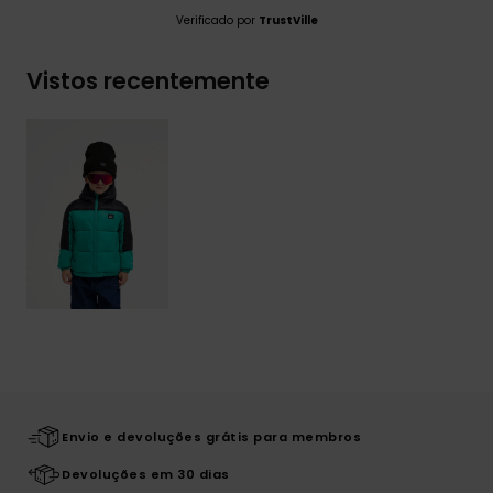
Verificado por
TrustVille
Vistos recentemente
Envio e devoluções grátis para membros
Devoluções em 30 dias