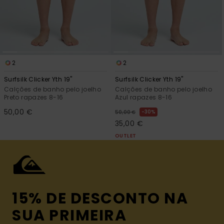
2
2
Surfsilk Clicker Yth 19"
Surfsilk Clicker Yth 19"
Calções de banho pelo joelho
Calções de banho pelo joelho
Preto rapazes 8-16
Azul rapazes 8-16
50,00 €
30%
50,00 €
35,00 €
OUTLET
15% DE DESCONTO NA
SUA PRIMEIRA