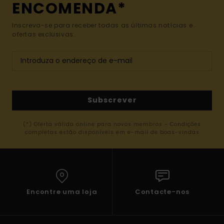
ENCOMENDA*
Inscreva-se para receber todas as últimas notícias e
ofertas exclusivas.
Subscrever
(*) Oferta válida online para novos membros - Condições
completas estão disponíveis em e-mail de boas-vindas
Encontre uma loja
Contacte-nos