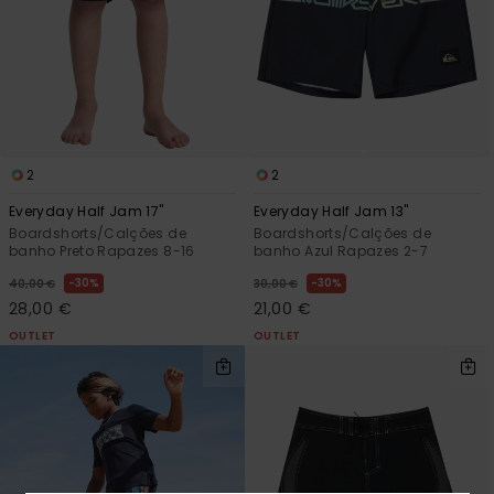
2
2
Everyday Half Jam 17"
Everyday Half Jam 13"
Boardshorts/Calções de
Boardshorts/Calções de
banho Preto Rapazes 8-16
banho Azul Rapazes 2-7
30%
30%
40,00 €
30,00 €
28,00 €
21,00 €
OUTLET
OUTLET