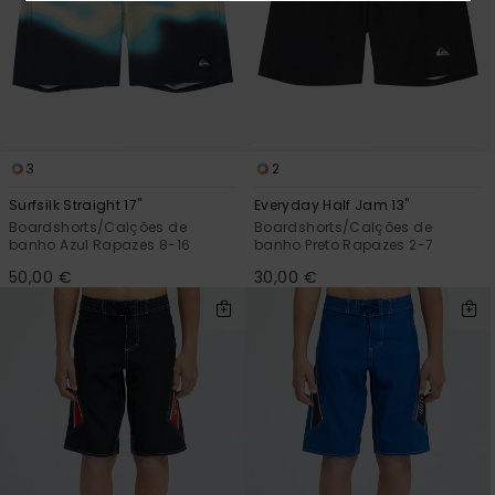
3
2
Surfsilk Straight 17"
Everyday Half Jam 13"
Boardshorts/Calções de
Boardshorts/Calções de
banho Azul Rapazes 8-16
banho Preto Rapazes 2-7
50,00 €
30,00 €