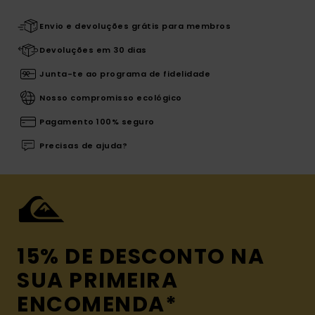
Envio e devoluções grátis para membros
Devoluções em 30 dias
Junta-te ao programa de fidelidade
Nosso compromisso ecológico
Pagamento 100% seguro
Precisas de ajuda?
15% DE DESCONTO NA
SUA PRIMEIRA
ENCOMENDA*