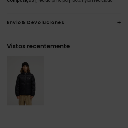
Composição
[Tecido principal] 100% nylon reciclado
Envio& Devoluciones
Vistos recentemente