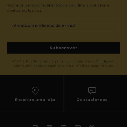
Inscreva-se para receber todas as últimas notícias e
ofertas exclusivas.
Subscrever
(*) Oferta válida online para novos membros - Condições
completas estão disponíveis em e-mail de boas-vindas
Encontre uma loja
Contacte-nos