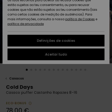
as tuas escolhas para aceitar ou recusar cookies que
Freedom
estão sujeitos ao teu consentimento, ou para recusar
cookies que não estão sujeitos ao teu consentimento (tais
AJUDA
Protecção de
como certos cookies de medição de audiências). Para
Artigos
Artigos
Community
dados
mais informações, consulta a nossa
recém-
recém-
política de Cookies
e
chegados
chegados
política de privacidade
SUSTAINABILITY
Guia de
tamanhos
LOCALIZADOR
Definições de cookies
Coleções
Highlights
DE LOJAS
Inicia uma
Aceitar tudo
CARTÃO
conversa para
PRESENTE
obteres a
resposta mais
rápida à tua
LISTA DE
pergunta.
DESEJO
Casacos
Iniciar uma
Cold Days
conversa
Casaco puffer Castanho Rapazes 8-16
Encontra
respostas
ECO-BONUS
para as
78,00 €
perguntas