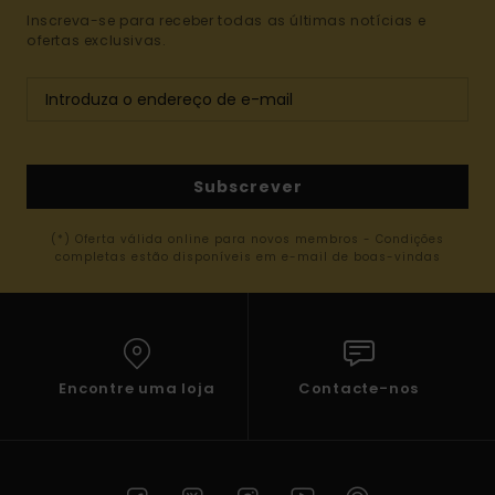
Inscreva-se para receber todas as últimas notícias e
ofertas exclusivas.
Subscrever
(*) Oferta válida online para novos membros - Condições
completas estão disponíveis em e-mail de boas-vindas
Encontre uma loja
Contacte-nos