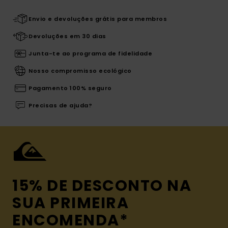
Envio e devoluções grátis para membros
Devoluções em 30 dias
Junta-te ao programa de fidelidade
Nosso compromisso ecológico
Pagamento 100% seguro
Precisas de ajuda?
15% DE DESCONTO NA
SUA PRIMEIRA
ENCOMENDA*