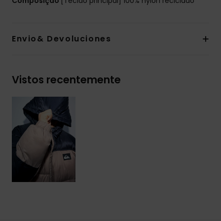
Composição
[Tecido principal] 100% nylon reciclado
Envio& Devoluciones
Vistos recentemente