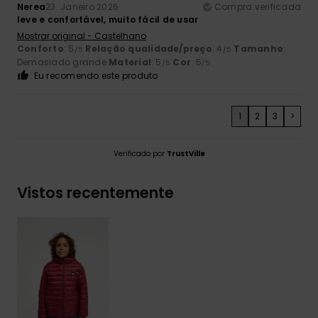
Nerea
23. Janeiro 2026
Compra verificada
leve e confortável, muito fácil de usar
Mostrar original - Castelhano
Conforto
: 5
Relação qualidade/preço
: 4
Tamanho
:
/5
/5
Demasiado grande
Material
: 5
Cor
: 5
/5
/5
Eu recomendo este produto
1
2
3
>
Verificado por
TrustVille
Vistos recentemente