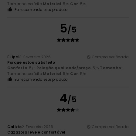
Tamanho perfeito
Material
: 5
Cor
: 5
/5
/5
Eu recomendo este produto
5
/5
Filipe
13. Fevereiro 2026
Compra verificada
Porque estou satisfeito
Conforto
: 5
Relação qualidade/preço
: 5
Tamanho
:
/5
/5
Tamanho perfeito
Material
: 5
Cor
: 5
/5
/5
Eu recomendo este produto
4
/5
Calixto
2. Fevereiro 2026
Compra verificada
Cazazora leve e confortável