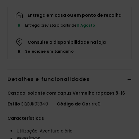
Entrega em casa ou em ponto de recolha
Entrega prevista a partir de
11 Agosto
Consulte a disponibilidade na loja
Selecione um tamanho
Detalhes e funcionalidades
Casaco isolante com capuz Vermelho rapazes 8-16
Estilo
EQBJK03340
Código de Cor
rre0
Características
Utilização: Aventura diária
BENEFÍCIOS