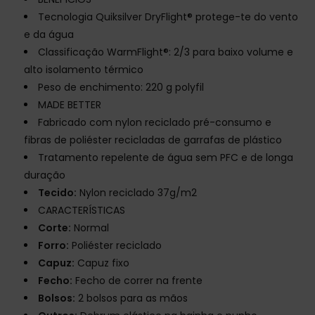
Tecnologia Quiksilver DryFlight® protege-te do vento
e da água
Classificação WarmFlight®: 2/3 para baixo volume e
alto isolamento térmico
Peso de enchimento: 220 g polyfil
MADE BETTER
Fabricado com nylon reciclado pré-consumo e
fibras de poliéster recicladas de garrafas de plástico
Tratamento repelente de água sem PFC e de longa
duração
Tecido:
Nylon reciclado 37g/m2
CARACTERÍSTICAS
Corte:
Normal
Forro:
Poliéster reciclado
Capuz:
Capuz fixo
Fecho:
Fecho de correr na frente
Bolsos:
2 bolsos para as mãos