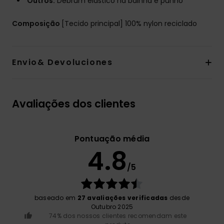
Outros:
Debrum elástico na bainha e punho
Composição
[Tecido principal] 100% nylon reciclado
Envio& Devoluciones
Avaliações dos clientes
Pontuação média
4.8
/5
baseado em
27 avaliações verificadas
desde
Outubro 2025
74% dos nossos clientes recomendam este