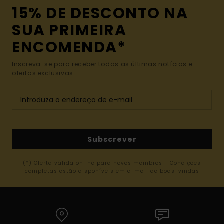
15% DE DESCONTO NA
SUA PRIMEIRA
ENCOMENDA*
Inscreva-se para receber todas as últimas notícias e
ofertas exclusivas.
Subscrever
(*) Oferta válida online para novos membros - Condições
completas estão disponíveis em e-mail de boas-vindas