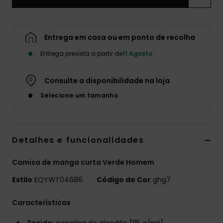
Entrega em casa ou em ponto de recolha
Entrega prevista a partir de
11 Agosto
Consulte a disponibilidade na loja
Selecione um tamanho
Detalhes e funcionalidades
Camisa de manga curta Verde Homem
Estilo
EQYWT04686
Código de Cor
ghg7
Características