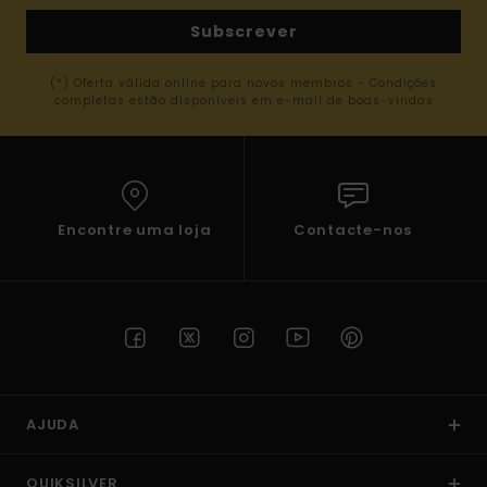
Subscrever
(*) Oferta válida online para novos membros - Condições
completas estão disponíveis em e-mail de boas-vindas
Encontre uma loja
Contacte-nos
AJUDA
QUIKSILVER