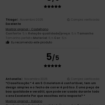
Thiago
6. Novembro 2025
Compra verificada
Excelente
Mostrar original - Castelhano
Conforto
: 5
Relação qualidade/preço
: 5
Tamanho
:
/5
/5
Tamanho perfeito
Material
: 5
Cor
: 5
/5
/5
Eu recomendo este produto
5
/5
Antonella
2. Novembro 2025
Compra verificada
*Classificação:* 4 em 5 O moletom é confortável, tem um
design simples e o fecho de correr é prático. É uma peça de
boa qualidade e versátil, que pode ser usada durante todo
o ano Excelente Por que escolheu esta resposta? *
Mostrar original - Italiano