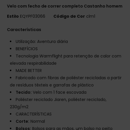
Velo com fecho de correr completo Castanho homem
Estilo
EQYPF03066
Código de Cor
clm1
Características
Utilização: Aventura diária
BENEFÍCIOS
Tecnologia Warmflight para retenção de calor com
elevada respirabilidade
MADE BETTER
Fabricado com fibras de poliéster recicladas a partir
de resíduos têxteis e garrafas de plástico
Tecido:
Velo com 1 face escovada
Poliéster reciclado Jiaren, poliéster reciclado,
230g/m2
CARACTERÍSTICAS
Corte:
Normal
Bolsos:
Bolsos para as mãos, um bolso no peito