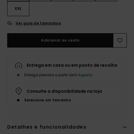
XXL
Ver guia de tamanhos
Adicionar ao cesto
Entrega em casa ou em ponto de recolha
Entrega prevista a partir de
10 Agosto
Consulte a disponibilidade na loja
Selecione um tamanho
Detalhes e funcionalidades