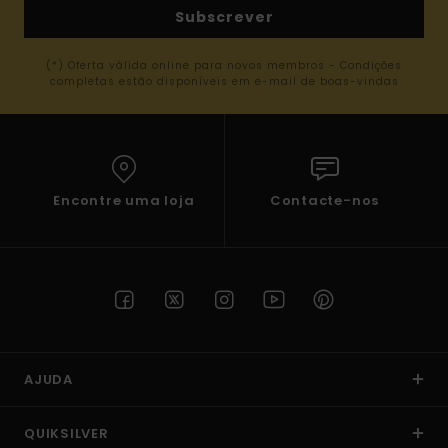
Subscrever
(*) Oferta válida online para novos membros - Condições
completas estão disponíveis em e-mail de boas-vindas
Encontre uma loja
Contacte-nos
AJUDA
QUIKSILVER