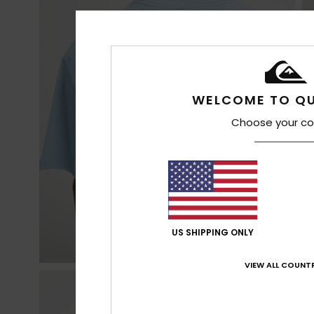
WELCOME TO QU
Choose your co
US SHIPPING ONLY
VIEW ALL COUNTR