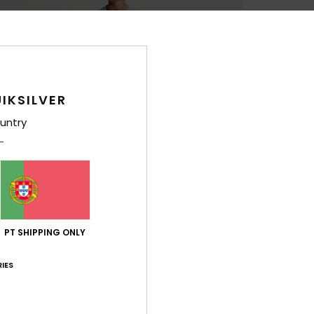
IKSILVER
untry
PT SHIPPING ONLY
IES