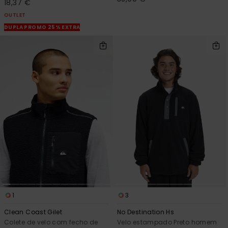
18,37 €
OUTLET
DUPLA PROMO 25% EXTRA
1
3
Clean Coast Gilet
No Destination Hs
Colete de velo com fecho de
Velo estampado Preto homem