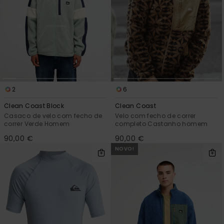
2
6
Clean Coast Block
Clean Coast
Casaco de velo com fecho de
Velo com fecho de correr
correr Verde Homem
completo Castanho homem
90,00 €
90,00 €
NOVO!