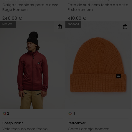
Calças técnicas para a neve
Fato de surf com fecho no peito
Bege Homem
Preto homem
240,00 €
410,00 €
NOVO!
NOVO!
2
11
Steep Point
Performer
Velo técnico com fecho
Gorro Laranja homem