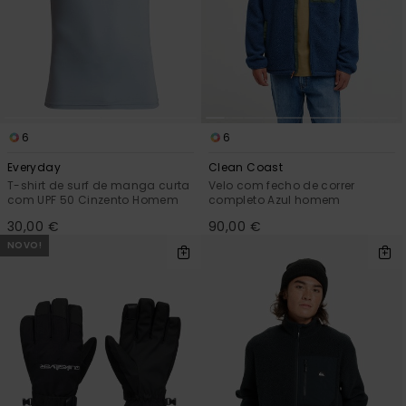
6
6
Everyday
Clean Coast
T-shirt de surf de manga curta
Velo com fecho de correr
com UPF 50 Cinzento Homem
completo Azul homem
30,00 €
90,00 €
NOVO!