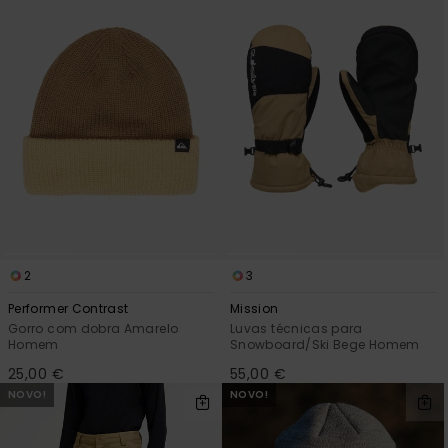
2
3
Performer Contrast
Mission
Gorro com dobra Amarelo
Luvas técnicas para
Homem
Snowboard/Ski Bege Homem
25,00 €
55,00 €
NOVO!
NOVO!