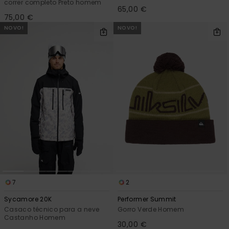
correr completo Preto homem
65,00 €
75,00 €
NOVO!
NOVO!
7
2
Sycamore 20K
Performer Summit
Casaco técnico para a neve
Gorro Verde Homem
Castanho Homem
30,00 €