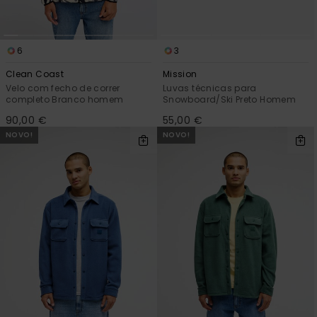
6
3
Clean Coast
Mission
Velo com fecho de correr
Luvas técnicas para
completo Branco homem
Snowboard/Ski Preto Homem
90,00 €
55,00 €
NOVO!
NOVO!