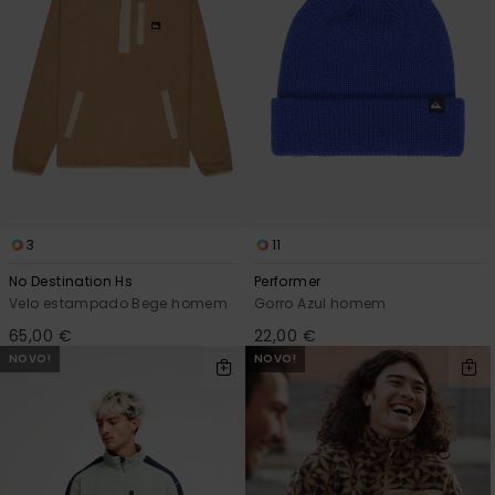
3
11
No Destination Hs
Performer
Velo estampado Bege homem
Gorro Azul homem
65,00 €
22,00 €
NOVO!
NOVO!