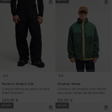
NOVO!
NOVO!
2
3
Paramo Stretch 20K
Shallow Water
Calças técnicas para a neve
Casaco de sherpa com fecho
Preto Homem
de correr verde Verde homem
240,00 €
120,00 €
NOVO!
NOVO!