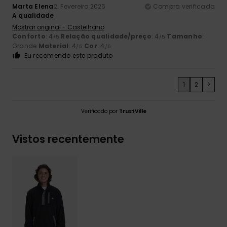
Marta Elena
2. Fevereiro 2026
Compra verificada
A qualidade
Mostrar original - Castelhano
Conforto
: 4
Relação qualidade/preço
: 4
Tamanho
:
/5
/5
Grande
Material
: 4
Cor
: 4
/5
/5
Eu recomendo este produto
1
2
>
Verificado por
TrustVille
Vistos recentemente