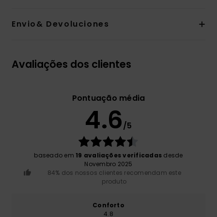
Envio& Devoluciones
Avaliações dos clientes
Pontuação média
4.6
/5
baseado em
19 avaliações verificadas
desde
Novembro 2025
84% dos nossos clientes recomendam este
produto
Conforto
4.8