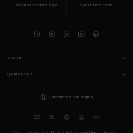
Encontre uma loja
Contacte-nos
AJUDA
QUIKSILVER
Selecione a sua região
Configuração de cookies |
Política de Privacidade |
Termos de venda |