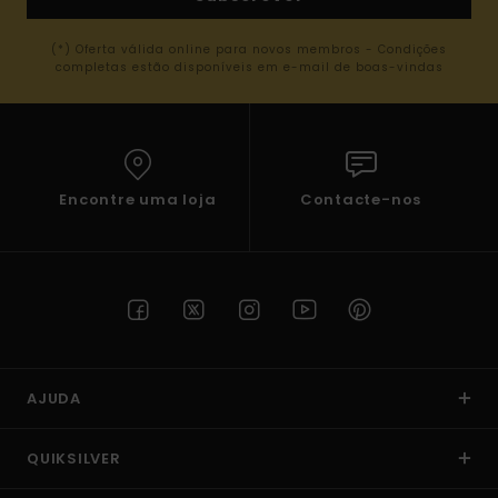
(*) Oferta válida online para novos membros - Condições
completas estão disponíveis em e-mail de boas-vindas
Encontre uma loja
Contacte-nos
AJUDA
QUIKSILVER