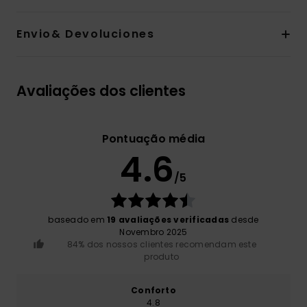
Envio& Devoluciones
Avaliações dos clientes
Pontuação média
4.6
/5
baseado em
19 avaliações verificadas
desde
Novembro 2025
84% dos nossos clientes recomendam este
produto
Conforto
4.8