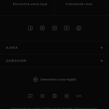
Encontre uma loja
Contacte-nos
AJUDA
QUIKSILVER
Selecione a sua região
Configuração de cookies |
Política de Privacidade |
Termos de venda |