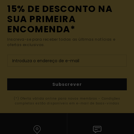
15% DE DESCONTO NA
SUA PRIMEIRA
ENCOMENDA*
Inscreva-se para receber todas as últimas notícias e
ofertas exclusivas.
Subscrever
(*) Oferta válida online para novos membros - Condições
completas estão disponíveis em e-mail de boas-vindas