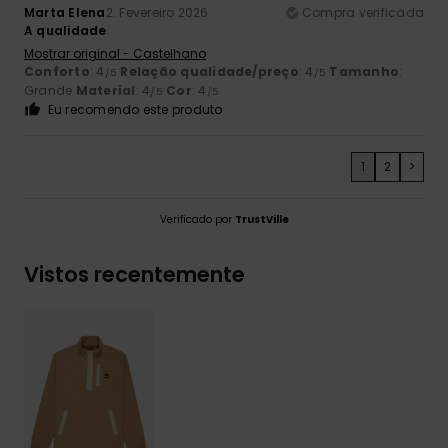
Marta Elena
2. Fevereiro 2026
Compra verificada
A qualidade
Mostrar original - Castelhano
Conforto
: 4
Relação qualidade/preço
: 4
Tamanho
:
/5
/5
Grande
Material
: 4
Cor
: 4
/5
/5
Eu recomendo este produto
1
2
>
Verificado por
TrustVille
Vistos recentemente