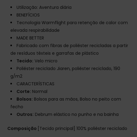
Utilização: Aventura diária
BENEFÍCIOS
Tecnologia Warmflight para retenção de calor com
elevada respirabilidade
MADE BETTER
Fabricado com fibras de poliéster recicladas a partir
de resíduos têxteis e garrafas de plástico
Tecido:
Velo micro
Poliéster reciclado Jiaren, poliéster reciclado, 190
g/m2
CARACTERÍSTICAS
Corte:
Normal
Bolsos:
Bolsos para as mãos, Bolso no peito com
fecho
Outros:
Debrum elástico no punho e na bainha
Composição
[Tecido principal] 100% poliéster reciclado