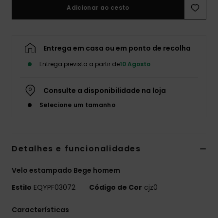
Adicionar ao cesto
Entrega em casa ou em ponto de recolha
Entrega prevista a partir de
10 Agosto
Consulte a disponibilidade na loja
Selecione um tamanho
Detalhes e funcionalidades
Velo estampado Bege homem
Estilo
EQYPF03072
Código de Cor
cjz0
Características