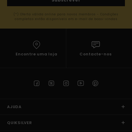
Subscrever
(*) Oferta válida online para novos membros - Condições
completas estão disponíveis em e-mail de boas-vindas
Encontre uma loja
Contacte-nos
AJUDA
QUIKSILVER