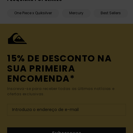
One Piece x Quiksilver
Mercury
Best Sellers
15% DE DESCONTO NA
SUA PRIMEIRA
ENCOMENDA*
Inscreva-se para receber todas as últimas notícias e
ofertas exclusivas.