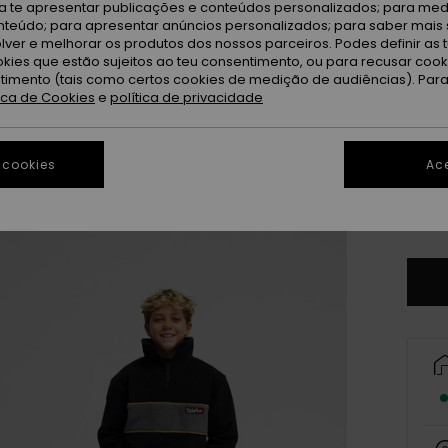
Bl
Cor
ra te apresentar publicações e conteúdos personalizados; para medi
eúdo; para apresentar anúncios personalizados; para saber mais 
lver e melhorar os produtos dos nossos parceiros. Podes definir as 
okies que estão sujeitos ao teu consentimento, ou para recusar coo
ntimento (tais como certos cookies de medição de audiências). Par
tica de Cookies
e
política de privacidade
 cookies
Ace
8
Ve