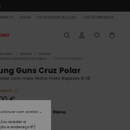
a
NABILITY
AJUDA
LOCALIZADOR DE LOJAS
CARTÃO PRESENTE
ROMO
de início
Menino
Roupas
solas e camisolas com capuz
Camisola cardada
ung Guns Cruz Polar
polar com meio fecho Preto Rapazes 8-16
BONUS
00 €
3 x 18,33 € sem juros com a
ontinuar sem aceitar
e/ou aceder a
ção e endereço IP)