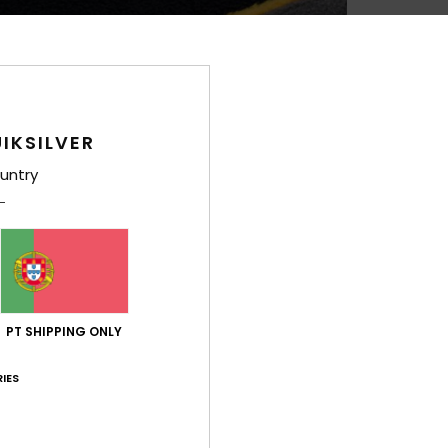
IKSILVER
untry
PT SHIPPING ONLY
IES