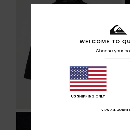
WELCOME TO QU
Choose your co
US SHIPPING ONLY
VIEW ALL COUNTR