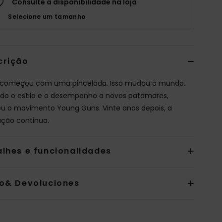
Consulte a disponibilidade na loja
Selecione um tamanho
crição
começou com uma pincelada. Isso mudou o mundo.
do o estilo e o desempenho a novos patamares,
u o movimento Young Guns. Vinte anos depois, a
ução continua.
alhes e funcionalidades
io& Devoluciones