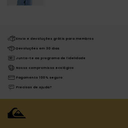
Envio e devoluções grátis para membros
Devoluções em 30 dias
Junta-te ao programa de fidelidade
Nosso compromisso ecológico
Pagamento 100% seguro
Precisas de ajuda?