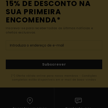
15% DE DESCONTO NA
SUA PRIMEIRA
ENCOMENDA*
Inscreva-se para receber todas as últimas notícias e
ofertas exclusivas.
Subscrever
(*) Oferta válida online para novos membros - Condições
completas estão disponíveis em e-mail de boas-vindas