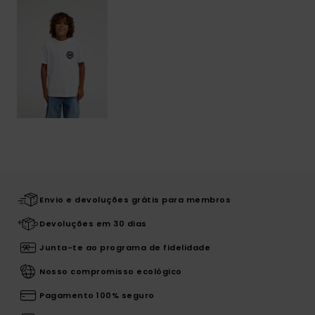
Envio e devoluções grátis para membros
Devoluções em 30 dias
Junta-te ao programa de fidelidade
Nosso compromisso ecológico
Pagamento 100% seguro