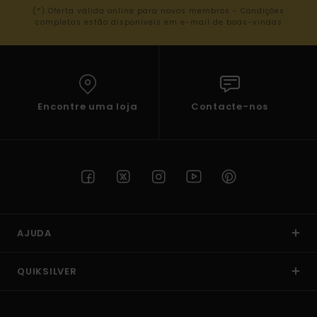
(*) Oferta válida online para novos membros - Condições
completas estão disponíveis em e-mail de boas-vindas
Encontre uma loja
Contacte-nos
AJUDA
QUIKSILVER