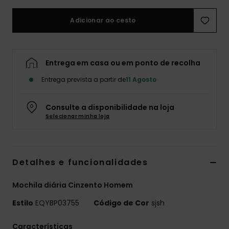
Adicionar ao cesto
Entrega em casa ou em ponto de recolha
Entrega prevista a partir de
11 Agosto
Consulte a disponibilidade na loja
Selecionar minha loja
Detalhes e funcionalidades
Mochila diária Cinzento Homem
Estilo
EQYBP03755
Código de Cor
sjsh
Características