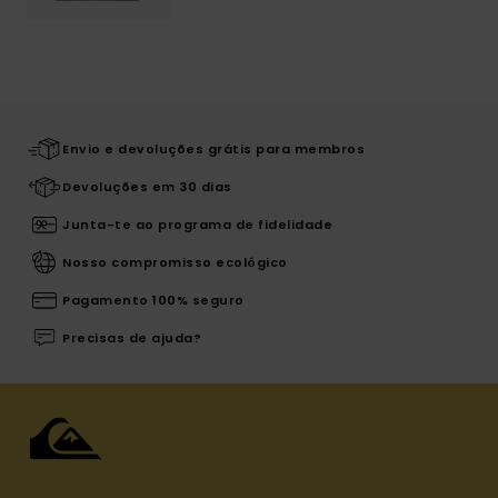
Envio e devoluções grátis para membros
Devoluções em 30 dias
Junta-te ao programa de fidelidade
Nosso compromisso ecológico
Pagamento 100% seguro
Precisas de ajuda?