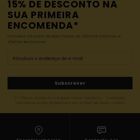
15% DE DESCONTO NA
SUA PRIMEIRA
ENCOMENDA*
Inscreva-se para receber todas as últimas notícias e
ofertas exclusivas.
Subscrever
(*) Oferta válida online para novos membros - Condições
completas estão disponíveis em e-mail de boas-vindas