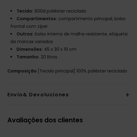
Tecido:
600d poliéster reciclado
Compartimentos:
compartimento principal, bolso
frontal com zíper
Outros:
bolso interno de malha resistente, etiqueta
da marcas variados
Dimensões:
45 x 30 x 19 cm
Tamanho:
20 litros
Composição
[Tecido principal] 100% poliéster reciclado
Envio& Devoluciones
Avaliações dos clientes