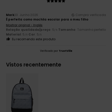
Mark
23. Junho 2026
Compra verificada
É perfeita como mochila escolar para o meu filho
Mostrar original - Inglês
Relação qualidade/preço
: 5
Tamanho
: Tamanho perfeito
/5
Material
: 5
Cor
: 5
/5
/5
Eu recomendo este produto
Verificado por
TrustVille
Vistos recentemente