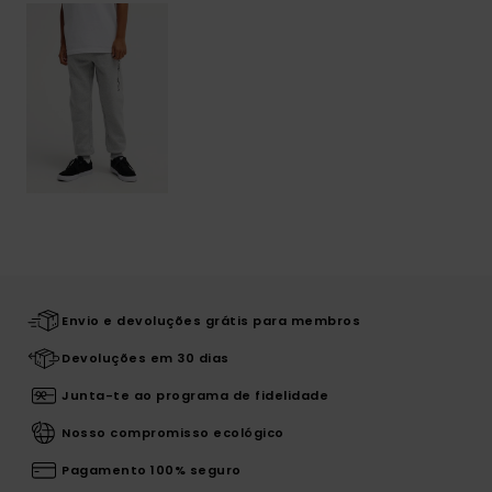
Envio e devoluções grátis para membros
Devoluções em 30 dias
Junta-te ao programa de fidelidade
Nosso compromisso ecológico
Pagamento 100% seguro