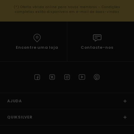
(*) Oferta válida online para novos membros - Condições
completas estão disponíveis em e-mail de boas-vindas
Encontre uma loja
Contacte-nos
AJUDA
QUIKSILVER