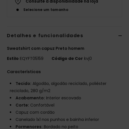
Consulte a disponibilidade na loja
Selecione um tamanho
Detalhes e funcionalidades
Sweatshirt com capuz Preto homem
Estilo
EQYFT05159
Código de Cor
kvj0
Características
Tecido:
Algodão, algodão reciclado, poliéster
reciclado, 280 g/m2
Acabamento:
Interior escovado
Corte:
Confortável
Capuz com cordão
Canelado 1x1 nos punhos e bainha inferior
Pormenores:
Bordado no peito