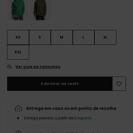
XS
S
M
L
XL
XXL
Ver guia de tamanhos
Adicionar ao cesto
Entrega em casa ou em ponto de recolha
Entrega prevista a partir de
12 Agosto