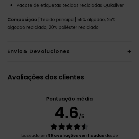
Pacote de etiquetas tecidas recicladas Quiksilver
Composição
[Tecido principal] 55% algodão, 25%
algodão reciclado, 20% poliéster reciclado
Envio& Devoluciones
Avaliações dos clientes
Pontuação média
4.6
/5
baseado em
86 avaliações verificadas
desde