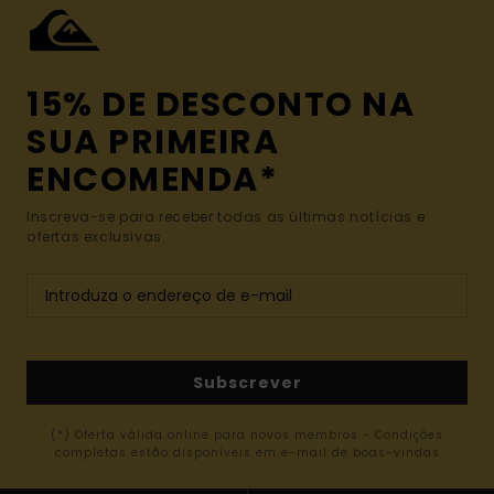
15% DE DESCONTO NA
SUA PRIMEIRA
ENCOMENDA*
Inscreva-se para receber todas as últimas notícias e
ofertas exclusivas.
Subscrever
(*) Oferta válida online para novos membros - Condições
completas estão disponíveis em e-mail de boas-vindas