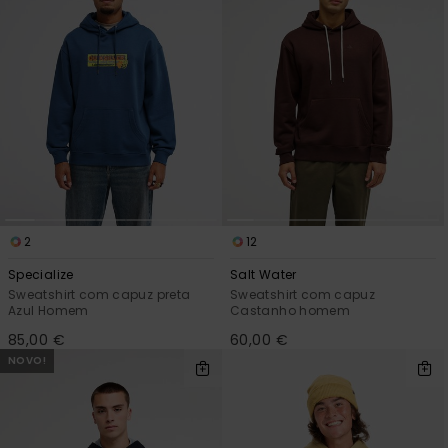
2
12
Specialize
Salt Water
Sweatshirt com capuz preta
Sweatshirt com capuz
Azul Homem
Castanho homem
85,00 €
60,00 €
NOVO!