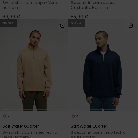
Sweatshirt com capuz Verde
Sweatshirt com capuz
homem
Castanho Homem
60,00 €
85,00 €
NOVO!
NOVO!
2
2
Salt Water Quarter
Salt Water Quarter
Sweatshirt com meio fecho
Sweatshirt com meio fecho
Bege Homem
Azul Homem