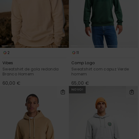
2
11
Vibes
Comp Logo
Sweatshirt de gola redonda
Sweatshirt com capuz Verde
Branco Homem
homem
60,00 €
65,00 €
NOVO!