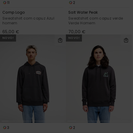
11
2
Comp Logo
Salt Water Peak
Sweatshirt com capuz Azul
Sweatshirt com capuz verde
homem
Verde Homem
65,00 €
70,00 €
NOVO!
NOVO!
3
2