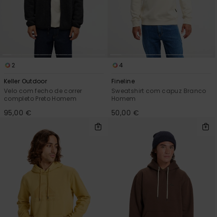
2
4
Keller Outdoor
Fineline
Velo com fecho de correr
Sweatshirt com capuz Branco
completo Preto Homem
Homem
95,00 €
50,00 €