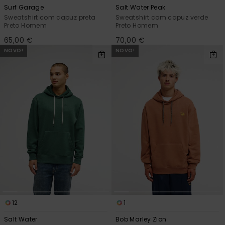
Surf Garage
Salt Water Peak
Sweatshirt com capuz preta
Sweatshirt com capuz verde
Preto Homem
Preto Homem
65,00 €
70,00 €
NOVO!
NOVO!
12
1
Salt Water
Bob Marley Zion