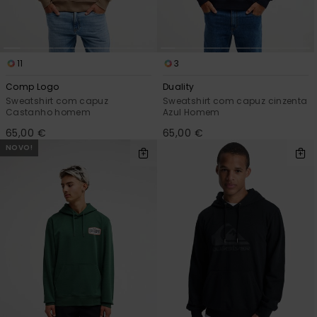
11
3
Comp Logo
Duality
Sweatshirt com capuz
Sweatshirt com capuz cinzenta
Castanho homem
Azul Homem
65,00 €
65,00 €
NOVO!