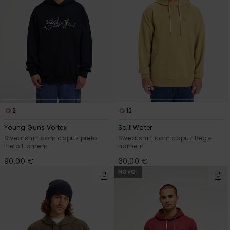
2
12
Young Guns Vortex
Salt Water
Sweatshirt com capuz preta
Sweatshirt com capuz Bege
Preto Homem
homem
90,00 €
60,00 €
NOVO!