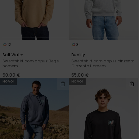
12
3
Salt Water
Duality
Sweatshirt com capuz Bege
Sweatshirt com capuz cinzenta
homem
Cinzento Homem
60,00 €
65,00 €
NOVO!
NOVO!