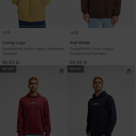
11
12
Comp Logo
Salt Water
Sweatshirt com capuz Amarelo
Sweatshirt com capuz
homem
Castanho homem
65,00 €
60,00 €
NOVO!
NOVO!