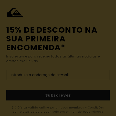
15% DE DESCONTO NA
SUA PRIMEIRA
ENCOMENDA*
Inscreva-se para receber todas as últimas notícias e
ofertas exclusivas.
Subscrever
(*) Oferta válida online para novos membros - Condições
completas estão disponíveis em e-mail de boas-vindas