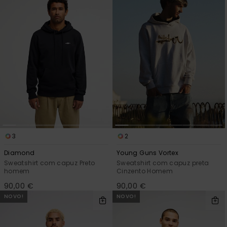
3
2
Diamond
Young Guns Vortex
Sweatshirt com capuz Preto
Sweatshirt com capuz preta
homem
Cinzento Homem
90,00 €
90,00 €
NOVO!
NOVO!