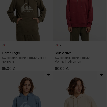
11
12
Comp Logo
Salt Water
Sweatshirt com capuz Verde
Sweatshirt com capuz
homem
Vermelho homem
65,00 €
60,00 €