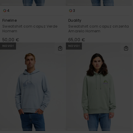
4
3
Fineline
Duality
Sweatshirt com capuz Verde
Sweatshirt com capuz cinzenta
Homem
Amarelo Homem
50,00 €
65,00 €
NOVO!
NOVO!