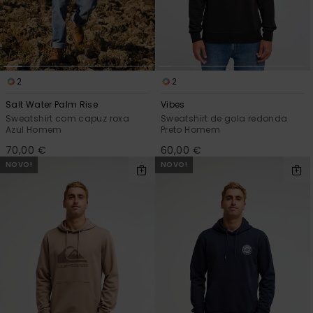
2
2
Salt Water Palm Rise
Vibes
Sweatshirt com capuz roxa
Sweatshirt de gola redonda
Azul Homem
Preto Homem
70,00 €
60,00 €
NOVO!
NOVO!