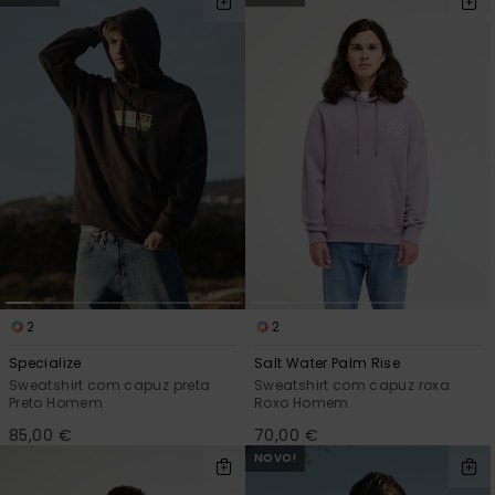
2
2
Specialize
Salt Water Palm Rise
Sweatshirt com capuz preta
Sweatshirt com capuz roxa
Preto Homem
Roxo Homem
85,00 €
70,00 €
NOVO!