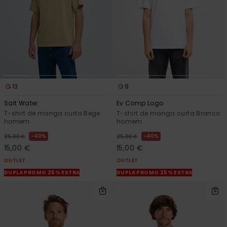
13
9
Salt Water
Ev Comp Logo
T-shirt de manga curta Bege
T-shirt de manga curta Branco
homem
homem
40%
40%
25,00 €
25,00 €
15,00 €
15,00 €
OUTLET
OUTLET
DUPLA PROMO 25% EXTRA
DUPLA PROMO 25% EXTRA