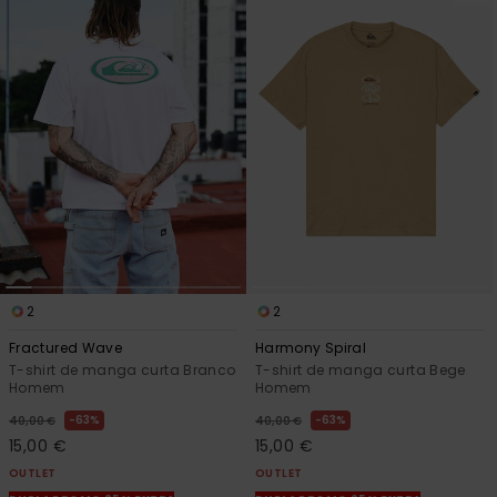
2
2
Fractured Wave
Harmony Spiral
T-shirt de manga curta Branco
T-shirt de manga curta Bege
Homem
Homem
63%
63%
40,00 €
40,00 €
15,00 €
15,00 €
OUTLET
OUTLET