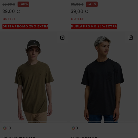
40%
40%
65,00 €
65,00 €
39,00 €
39,00 €
OUTLET
OUTLET
DUPLA PROMO 25% EXTRA
DUPLA PROMO 25% EXTRA
10
3