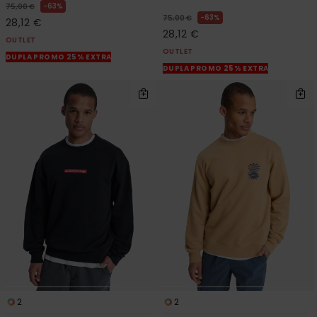
63%
75,00 €
63%
75,00 €
28,12 €
28,12 €
OUTLET
OUTLET
DUPLA PROMO 25% EXTRA
DUPLA PROMO 25% EXTRA
2
2