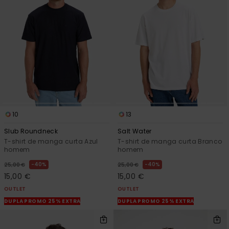
10
13
Slub Roundneck
Salt Water
T-shirt de manga curta Azul
T-shirt de manga curta Branco
homem
homem
40%
40%
25,00 €
25,00 €
15,00 €
15,00 €
OUTLET
OUTLET
DUPLA PROMO 25% EXTRA
DUPLA PROMO 25% EXTRA