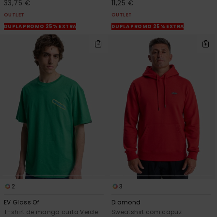
33,75 €
11,25 €
OUTLET
OUTLET
DUPLA PROMO 25% EXTRA
DUPLA PROMO 25% EXTRA
2
3
EV Glass Of
Diamond
T-shirt de manga curta Verde
Sweatshirt com capuz