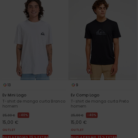
13
9
Ev Mini Logo
Ev Comp Logo
T-shirt de manga curta Branco
T-shirt de manga curta Preto
homem
homem
40%
40%
25,00 €
25,00 €
15,00 €
15,00 €
OUTLET
OUTLET
DUPLA PROMO 25% EXTRA
DUPLA PROMO 25% EXTRA