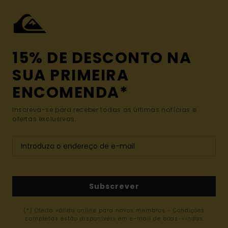
15% DE DESCONTO NA
SUA PRIMEIRA
ENCOMENDA*
Inscreva-se para receber todas as últimas notícias e
ofertas exclusivas.
Subscrever
(*) Oferta válida online para novos membros - Condições
completas estão disponíveis em e-mail de boas-vindas