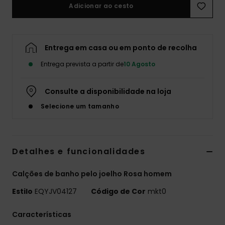
Adicionar ao cesto
Entrega em casa ou em ponto de recolha
Entrega prevista a partir de
10 Agosto
Consulte a disponibilidade na loja
Selecione um tamanho
Detalhes e funcionalidades
Calções de banho pelo joelho Rosa homem
Estilo
EQYJV04127
Código de Cor
mkt0
Características