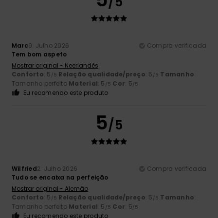
/5
Marc
9. Julho 2026
Compra verificada
Tem bom aspeto
Mostrar original - Neerlandês
Conforto
: 5
Relação qualidade/preço
: 5
Tamanho
:
/5
/5
Tamanho perfeito
Material
: 5
Cor
: 5
/5
/5
Eu recomendo este produto
5
/5
Wilfried
2. Julho 2026
Compra verificada
Tudo se encaixa na perfeição
Mostrar original - Alemão
Conforto
: 5
Relação qualidade/preço
: 5
Tamanho
:
/5
/5
Tamanho perfeito
Material
: 5
Cor
: 5
/5
/5
Eu recomendo este produto