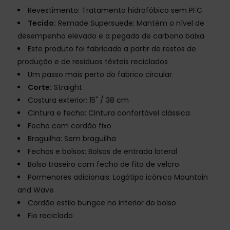
Revestimento: Tratamento hidrofóbico sem PFC
Tecido:
Remade Supersuede: Mantém o nível de
desempenho elevado e a pegada de carbono baixa
Este produto foi fabricado a partir de restos de
produção e de resíduos têxteis reciclados
Um passo mais perto do fabrico circular
Corte:
Straight
Costura exterior: 15" / 38 cm
Cintura e fecho: Cintura confortável clássica
Fecho com cordão fixo
Braguilha: Sem braguilha
Fechos e bolsos: Bolsos de entrada lateral
Bolso traseiro com fecho de fita de velcro
Pormenores adicionais: Logótipo icónico Mountain
and Wave
Cordão estilo bungee no interior do bolso
Fio reciclado