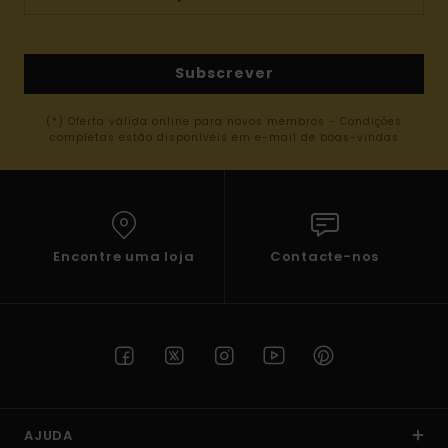
Subscrever
(*) Oferta válida online para novos membros - Condições
completas estão disponíveis em e-mail de boas-vindas
Encontre uma loja
Contacte-nos
AJUDA