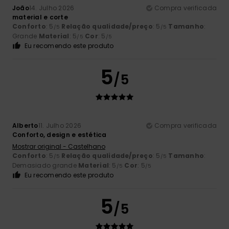
João
14. Julho 2026
Compra verificada
material e corte
Conforto
: 5
Relação qualidade/preço
: 5
Tamanho
:
/5
/5
Grande
Material
: 5
Cor
: 5
/5
/5
Eu recomendo este produto
5
/5
Alberto
11. Julho 2026
Compra verificada
Conforto, design e estética
Mostrar original - Castelhano
Conforto
: 5
Relação qualidade/preço
: 5
Tamanho
:
/5
/5
Demasiado grande
Material
: 5
Cor
: 5
/5
/5
Eu recomendo este produto
5
/5