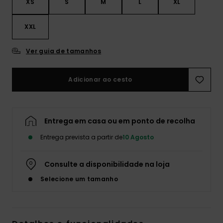
XS
S
M
L
XL
XXL
Ver guia de tamanhos
Adicionar ao cesto
Entrega em casa ou em ponto de recolha
Entrega prevista a partir de
10 Agosto
Consulte a disponibilidade na loja
Selecione um tamanho