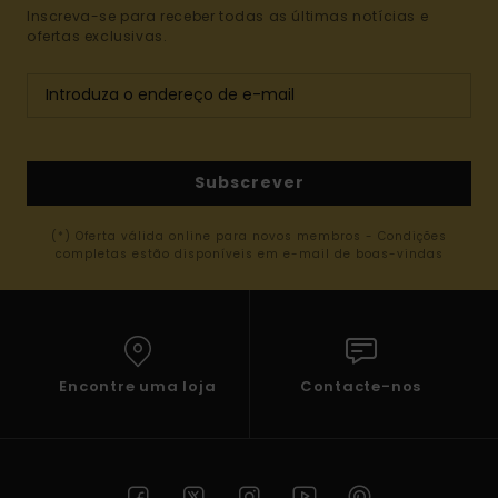
Inscreva-se para receber todas as últimas notícias e
ofertas exclusivas.
Subscrever
(*) Oferta válida online para novos membros - Condições
completas estão disponíveis em e-mail de boas-vindas
Encontre uma loja
Contacte-nos