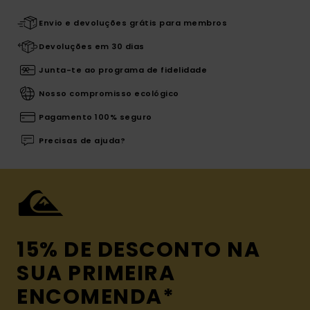
Envio e devoluções grátis para membros
Devoluções em 30 dias
Junta-te ao programa de fidelidade
Nosso compromisso ecológico
Pagamento 100% seguro
Precisas de ajuda?
15% DE DESCONTO NA
SUA PRIMEIRA
ENCOMENDA*