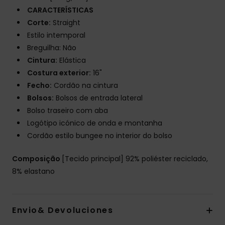
CARACTERÍSTICAS
Corte:
Straight
Estilo intemporal
Breguilha: Não
Cintura:
Elástica
Costura exterior:
16"
Fecho:
Cordão na cintura
Bolsos:
Bolsos de entrada lateral
Bolso traseiro com aba
Logótipo icónico de onda e montanha
Cordão estilo bungee no interior do bolso
Composição
[Tecido principal] 92% poliéster reciclado,
8% elastano
Envio& Devoluciones