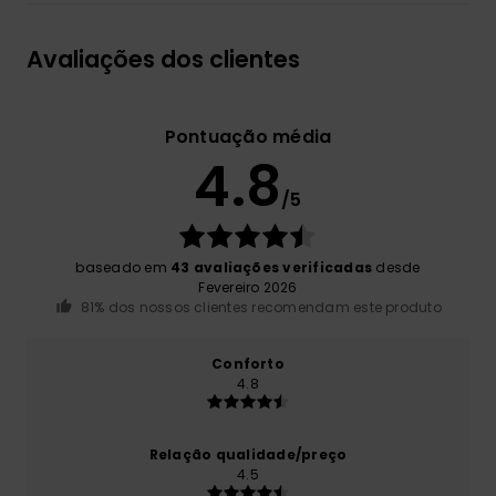
Avaliações dos clientes
Pontuação média
4.8
/5
baseado em
43 avaliações verificadas
desde
Fevereiro 2026
81% dos nossos clientes recomendam este produto
Conforto
4.8
Relação qualidade/preço
4.5