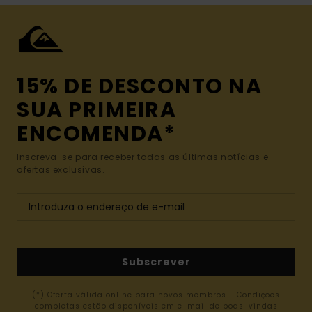
15% DE DESCONTO NA
SUA PRIMEIRA
ENCOMENDA*
Inscreva-se para receber todas as últimas notícias e
ofertas exclusivas.
Subscrever
(*) Oferta válida online para novos membros - Condições
completas estão disponíveis em e-mail de boas-vindas