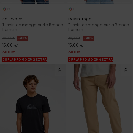
12
11
Salt Water
Ev Mini Logo
T-shirt de manga curta Branco
T-shirt de manga curta Branco
homem
homem
40%
40%
25,00 €
25,00 €
15,00 €
15,00 €
OUTLET
OUTLET
DUPLA PROMO 25% EXTRA
DUPLA PROMO 25% EXTRA