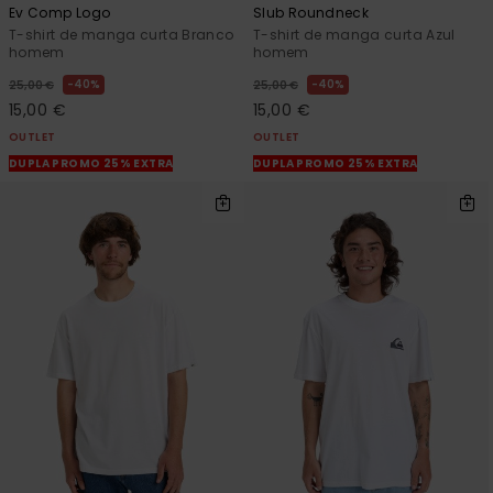
Ev Comp Logo
Slub Roundneck
T-shirt de manga curta Branco
T-shirt de manga curta Azul
homem
homem
40%
40%
25,00 €
25,00 €
15,00 €
15,00 €
OUTLET
OUTLET
DUPLA PROMO 25% EXTRA
DUPLA PROMO 25% EXTRA