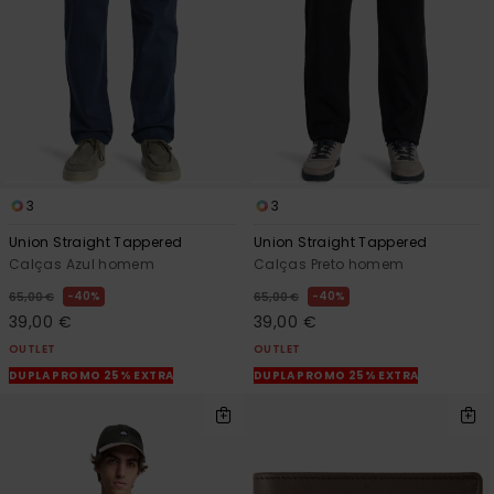
3
3
Union Straight Tappered
Union Straight Tappered
Calças Azul homem
Calças Preto homem
40%
40%
65,00 €
65,00 €
39,00 €
39,00 €
OUTLET
OUTLET
DUPLA PROMO 25% EXTRA
DUPLA PROMO 25% EXTRA