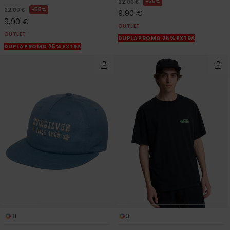
55%
22,00 €
55%
22,00 €
9,90 €
9,90 €
OUTLET
OUTLET
DUPLA PROMO 25% EXTRA
DUPLA PROMO 25% EXTRA
8
3