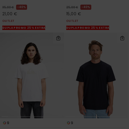
40%
40%
35,00 €
25,00 €
21,00 €
15,00 €
OUTLET
OUTLET
DUPLA PROMO 25% EXTRA
DUPLA PROMO 25% EXTRA
9
9