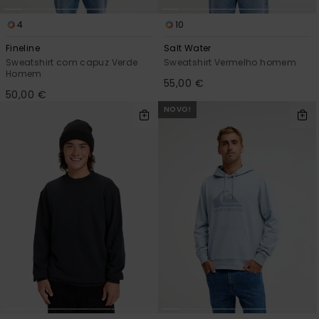
4
10
Fineline
Salt Water
Sweatshirt com capuz Verde
Sweatshirt Vermelho homem
Homem
55,00 €
50,00 €
NOVO!