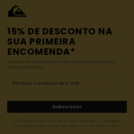
15% DE DESCONTO NA
SUA PRIMEIRA
ENCOMENDA*
Inscreva-se para receber todas as últimas notícias e
ofertas exclusivas.
Subscrever
(*) Oferta válida online para novos membros - Condições
completas estão disponíveis em e-mail de boas-vindas