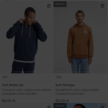
NOVO!
7
3
Salt Water Zip
Surf Garage
Casaco com capuz com fecho
Sweatshirt com capuz preta
completo Azul homem
Castanho Homem
65,00 €
65,00 €
NOVO!