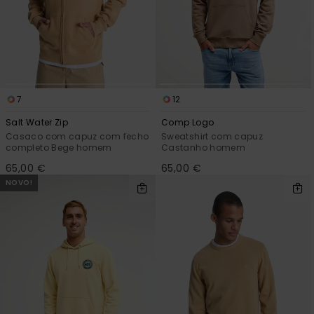
7
12
Salt Water Zip
Comp Logo
Casaco com capuz com fecho
Sweatshirt com capuz
completo Bege homem
Castanho homem
65,00 €
65,00 €
NOVO!