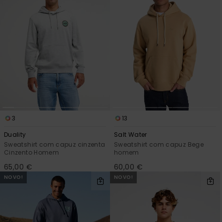
3
13
Duality
Salt Water
Sweatshirt com capuz cinzenta
Sweatshirt com capuz Bege
Cinzento Homem
homem
65,00 €
60,00 €
NOVO!
NOVO!