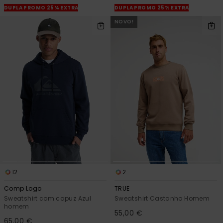
DUPLA PROMO 25% EXTRA
DUPLA PROMO 25% EXTRA
NOVO!
12
2
Comp Logo
TRUE
Sweatshirt com capuz Azul
Sweatshirt Castanho Homem
homem
55,00 €
65,00 €