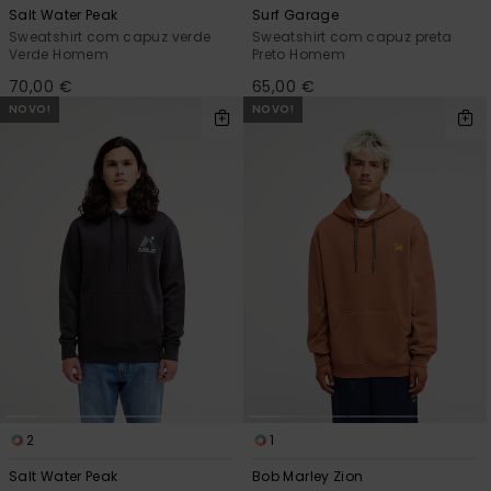
Salt Water Peak
Surf Garage
Sweatshirt com capuz verde
Sweatshirt com capuz preta
Verde Homem
Preto Homem
70,00 €
65,00 €
NOVO!
NOVO!
2
1
Salt Water Peak
Bob Marley Zion