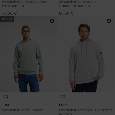
Sweatshirt com capuz verde
Sweatshirt com capuz
Preto Homem
Castanho Homem
70,00 €
85,00 €
NOVO!
2
3
TRUE
Keller
Sweatshirt Verde Homem
Sweatshirt com capuz Cinzento
homem