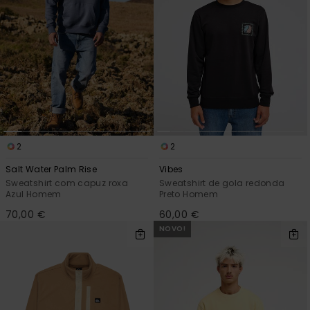
2
2
Salt Water Palm Rise
Vibes
Sweatshirt com capuz roxa
Sweatshirt de gola redonda
Azul Homem
Preto Homem
70,00 €
60,00 €
NOVO!