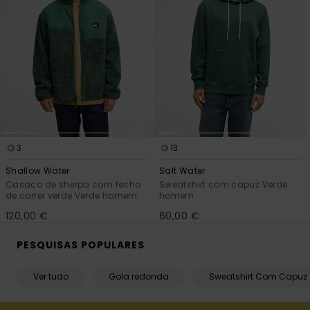
3
13
Shallow Water
Salt Water
Casaco de sherpa com fecho
Sweatshirt com capuz Verde
de correr verde Verde homem
homem
120,00 €
60,00 €
PESQUISAS POPULARES
Ver tudo
Gola redonda
Sweatshirt Com Capuz