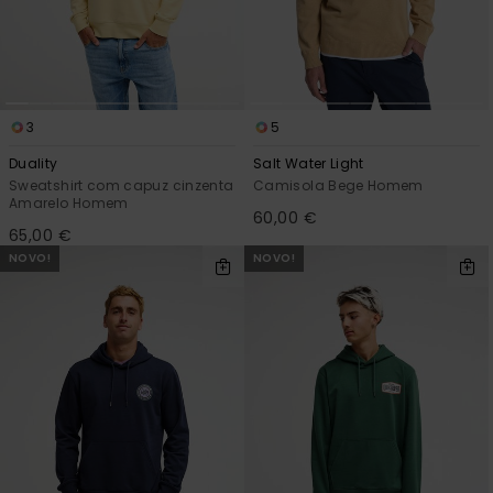
3
5
Duality
Salt Water Light
Sweatshirt com capuz cinzenta
Camisola Bege Homem
Amarelo Homem
60,00 €
65,00 €
NOVO!
NOVO!