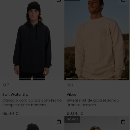
7
2
Salt Water Zip
Vibes
Casaco com capuz com fecho
Sweatshirt de gola redonda
completo Preto homem
Branco Homem
65,00 €
60,00 €
NOVO!