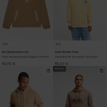
3
2
No Destination Hs
Salt Water Flow
Velo estampado Bege homem
Sweatshirt Amarelo Homem
65,00 €
65,00 €
NOVO!