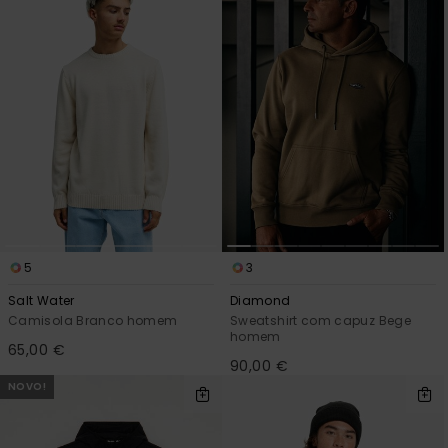
5
3
Salt Water
Diamond
Camisola Branco homem
Sweatshirt com capuz Bege
homem
65,00 €
90,00 €
NOVO!