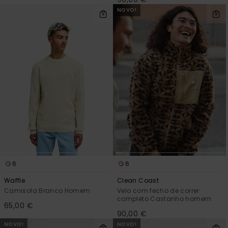
NOVO!
6
6
Waffle
Clean Coast
Camisola Branco Homem
Velo com fecho de correr
completo Castanho homem
65,00 €
90,00 €
NOVO!
NOVO!