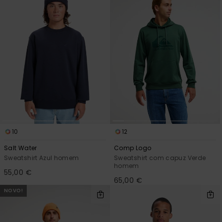
10
12
Salt Water
Comp Logo
Sweatshirt Azul homem
Sweatshirt com capuz Verde
homem
55,00 €
65,00 €
NOVO!