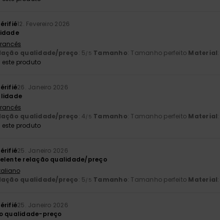
érifié
12. Fevereiro 2026
lidade
 Francês
lação qualidade/preço
: 5
Tamanho
: Tamanho perfeito
Material
/5
este produto
érifié
26. Janeiro 2026
alidade
 Francês
lação qualidade/preço
: 4
Tamanho
: Tamanho perfeito
Material
/5
este produto
érifié
25. Janeiro 2026
celente relação qualidade/preço
Italiano
lação qualidade/preço
: 5
Tamanho
: Tamanho perfeito
Material
/5
érifié
25. Janeiro 2026
ão qualidade-preço