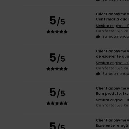
Client anonyme v
5
/5
Confirmar a qua
Mostrar original -
Conforto
: 5
Re
/5
Eu recomendo 
Client anonyme v
5
/5
de excelente qu
Mostrar original -
Conforto
: 5
Re
/5
Eu recomendo 
5
Client anonyme v
/5
Bom produto. Ex
Mostrar original - 
Conforto
: 5
Re
/5
Client anonyme v
5
/5
Excelente relaç