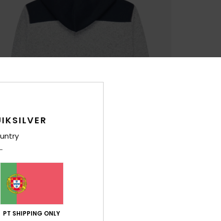
IKSILVER
untry
PT SHIPPING ONLY