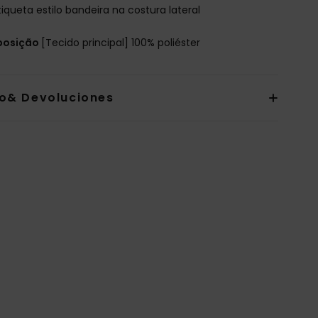
tiqueta estilo bandeira na costura lateral
osição
[Tecido principal] 100% poliéster
io& Devoluciones