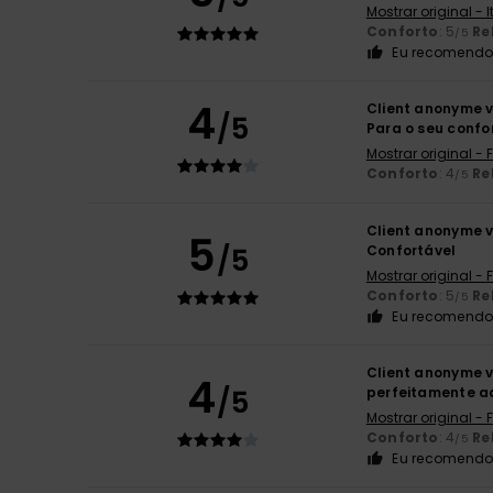
Mostrar original - 
Conforto
: 5
Re
/5
Eu recomendo 
4
Client anonyme v
/5
Para o seu confo
Mostrar original -
Conforto
: 4
Re
/5
Client anonyme v
5
/5
Confortável
Mostrar original -
Conforto
: 5
Re
/5
Eu recomendo 
Client anonyme v
4
/5
perfeitamente 
Mostrar original -
Conforto
: 4
Re
/5
Eu recomendo 