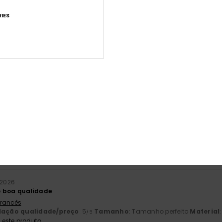
IES
Pontuação média
4.6
/5
baseado em
30 avaliações verificadas
desde Setembro 2025
83% dos nossos clientes recomendam este produto
ção qualidade/preço
Tamanho
Mat
4.3
4
Muito pequeno
Demasiado grande
l 2026
e boa qualidade
 Francês
lação qualidade/preço
: 5
Tamanho
: Tamanho perfeito
Material
/5
este produto