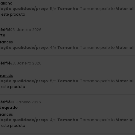
Italiano
lação qualidade/preço
: 5
Tamanho
: Tamanho perfeito
Material
/5
este produto
érifié
23. Janeiro 2026
rto
 Francês
lação qualidade/preço
: 4
Tamanho
: Tamanho perfeito
Material
/5
érifié
23. Janeiro 2026
 Francês
lação qualidade/preço
: 5
Tamanho
: Tamanho perfeito
Material
/5
este produto
érifié
18. Janeiro 2026
adequado
 Francês
lação qualidade/preço
: 4
Tamanho
: Tamanho perfeito
Material
/5
este produto