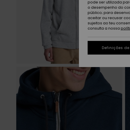
pode ser utilizada pa
o desempenho do cont
público; para desenvo
aceitar ou recusar co
sujeitos ao teu conse
consulta a nossa
polí
Definições de