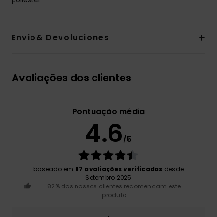
Envio& Devoluciones
Avaliações dos clientes
Pontuação média
4.6
/5
baseado em
87 avaliações verificadas
desde
Setembro 2025
82% dos nossos clientes recomendam este
produto