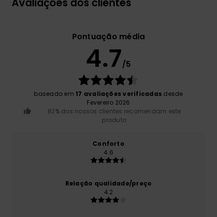
Avaliações dos clientes
Pontuação média
4.7
/5
baseado em
17 avaliações verificadas
desde
Fevereiro 2026
82% dos nossos clientes recomendam este
produto
Conforto
4.6
Relação qualidade/preço
4.2