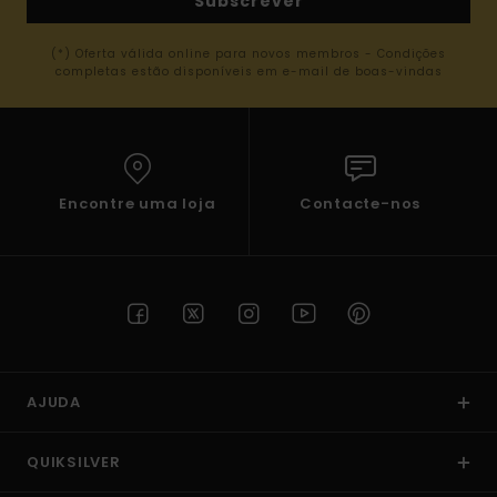
Subscrever
(*) Oferta válida online para novos membros - Condições
completas estão disponíveis em e-mail de boas-vindas
Encontre uma loja
Contacte-nos
AJUDA
QUIKSILVER