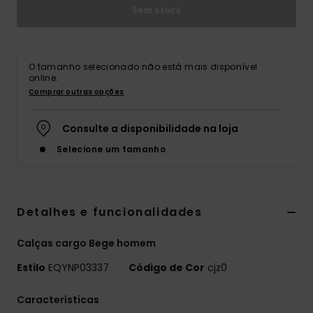
Sem stock
O tamanho selecionado não está mais disponível
online.
Comprar outras opções
Consulte a disponibilidade na loja
Selecione um tamanho
Detalhes e funcionalidades
Calças cargo Bege homem
Estilo
EQYNP03337
Código de Cor
cjz0
Características