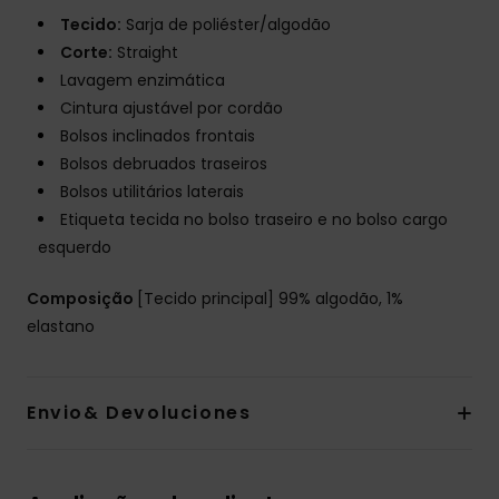
Tecido:
Sarja de poliéster/algodão
Corte:
Straight
Lavagem enzimática
Cintura ajustável por cordão
Bolsos inclinados frontais
Bolsos debruados traseiros
Bolsos utilitários laterais
Etiqueta tecida no bolso traseiro e no bolso cargo
esquerdo
Composição
[Tecido principal] 99% algodão, 1%
elastano
Envio& Devoluciones