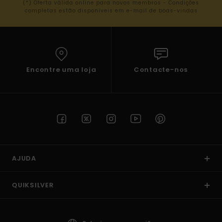
(*) Oferta válida online para novos membros - Condições
completas estão disponíveis em e-mail de boas-vindas
Encontre uma loja
Contacte-nos
AJUDA
QUIKSILVER