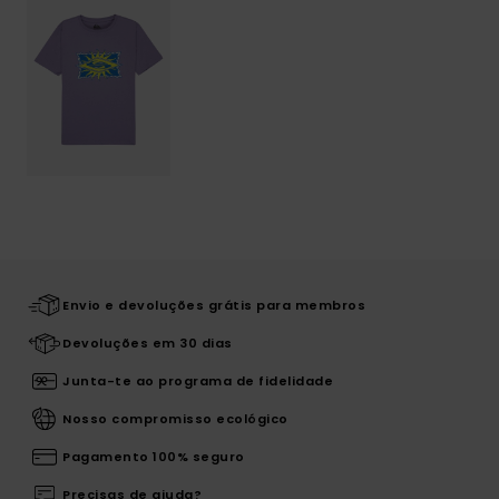
Envio e devoluções grátis para membros
Devoluções em 30 dias
Junta-te ao programa de fidelidade
Nosso compromisso ecológico
Pagamento 100% seguro
Precisas de ajuda?