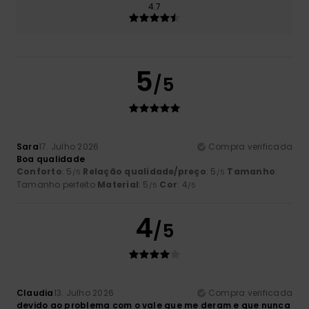
4.7
5
/5
Sara
17. Julho 2026
Compra verificada
Boa qualidade
Conforto
: 5
Relação qualidade/preço
: 5
Tamanho
:
/5
/5
Tamanho perfeito
Material
: 5
Cor
: 4
/5
/5
4
/5
Claudia
13. Julho 2026
Compra verificada
devido ao problema com o vale que me deram e que nunca