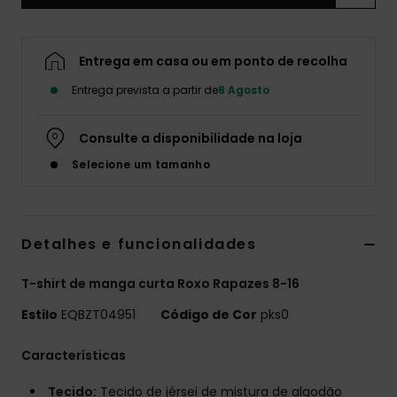
Entrega em casa ou em ponto de recolha
Entrega prevista a partir de
8 Agosto
Consulte a disponibilidade na loja
Selecione um tamanho
Detalhes e funcionalidades
T-shirt de manga curta Roxo Rapazes 8-16
Estilo
EQBZT04951
Código de Cor
pks0
Características
Tecido:
Tecido de jérsei de mistura de algodão