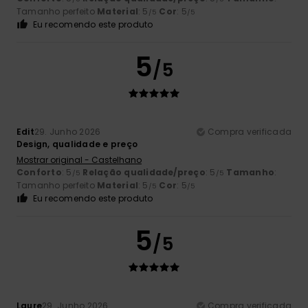
Tamanho perfeito
Material
: 5
Cor
: 5
/5
/5
Eu recomendo este produto
5
/5
Edit
29. Junho 2026
Compra verificada
Design, qualidade e preço
Mostrar original - Castelhano
Conforto
: 5
Relação qualidade/preço
: 5
Tamanho
:
/5
/5
Tamanho perfeito
Material
: 5
Cor
: 5
/5
/5
Eu recomendo este produto
5
/5
Laure
29. Junho 2026
Compra verificada