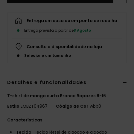
Entrega em casa ou em ponto de recolha
Entrega prevista a partir de
8 Agosto
Consulte a disponibilidade na loja
Selecione um tamanho
Detalhes e funcionalidades
T-shirt de manga curta Branco Rapazes 8-16
Estilo
EQBZT04967
Código de Cor
wbb0
Características
Tecido:
Tecido jérsei de algodão e algodão