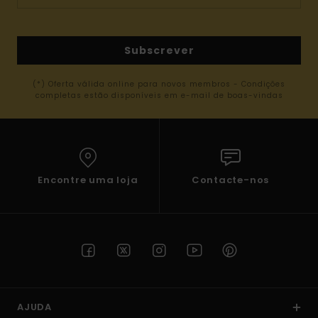
Subscrever
(*) Oferta válida online para novos membros - Condições
completas estão disponíveis em e-mail de boas-vindas
Encontre uma loja
Contacte-nos
AJUDA