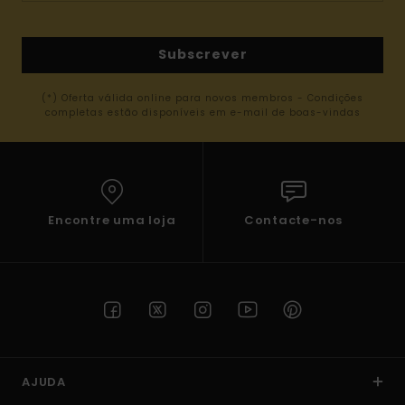
Subscrever
(*) Oferta válida online para novos membros - Condições
completas estão disponíveis em e-mail de boas-vindas
Encontre uma loja
Contacte-nos
AJUDA