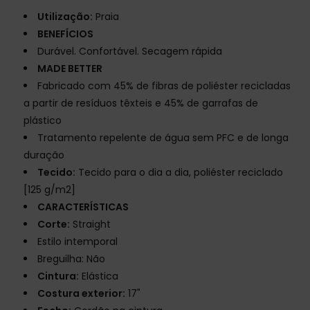
Utilização:
Praia
BENEFÍCIOS
Durável. Confortável. Secagem rápida
MADE BETTER
Fabricado com 45% de fibras de poliéster recicladas
a partir de resíduos têxteis e 45% de garrafas de
plástico
Tratamento repelente de água sem PFC e de longa
duração
Tecido:
Tecido para o dia a dia, poliéster reciclado
[125 g/m2]
CARACTERÍSTICAS
Corte:
Straight
Estilo intemporal
Breguilha: Não
Cintura:
Elástica
Costura exterior:
17"