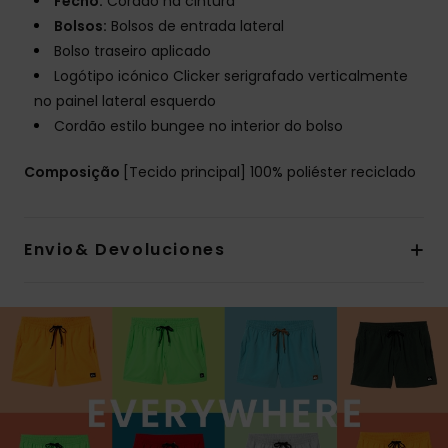
Fecho:
Cordão na cintura
Bolsos:
Bolsos de entrada lateral
Bolso traseiro aplicado
Logótipo icónico Clicker serigrafado verticalmente
no painel lateral esquerdo
Cordão estilo bungee no interior do bolso
Composição
[Tecido principal] 100% poliéster reciclado
Envio& Devoluciones