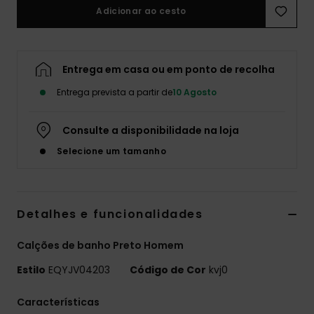
Adicionar ao cesto
Entrega em casa ou em ponto de recolha
Entrega prevista a partir de
10 Agosto
Consulte a disponibilidade na loja
Selecione um tamanho
Detalhes e funcionalidades
Calções de banho Preto Homem
Estilo
EQYJV04203
Código de Cor
kvj0
Características