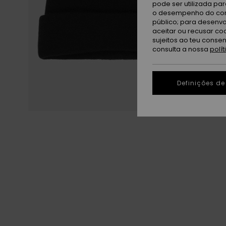
pode ser utilizada pa
o desempenho do cont
público; para desenvo
aceitar ou recusar co
sujeitos ao teu conse
consulta a nossa
polí
Definições de