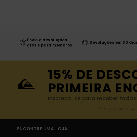
Envio e devoluções
Devoluções em 30 dia
grátis para membros
15% DE DESC
PRIMEIRA E
Inscreva-se para receber todas a
(*) Oferta válida o
ENCONTRE UMA LOJA