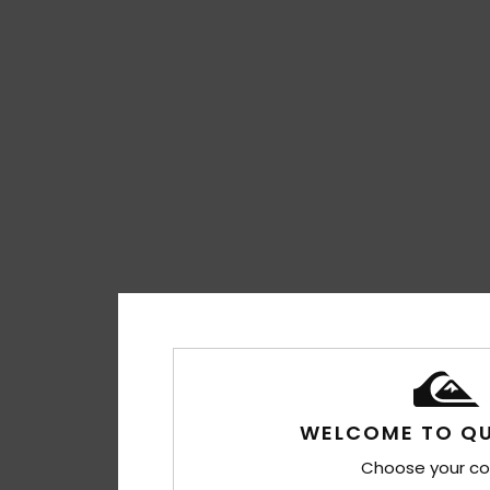
WELCOME TO QU
Choose your co