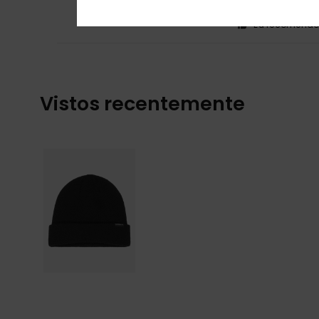
Relação qualid
Eu recomendo 
Vistos recentemente