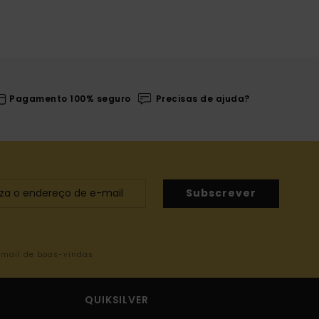
Pagamento 100% seguro
Precisas de ajuda?
Subscrever
-mail de boas-vindas
QUIKSILVER