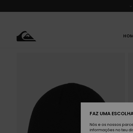
Avançar
para
a
informação
do
produto
HO
FAZ UMA ESCOLHA
Nós e os nossos parce
informações no teu di