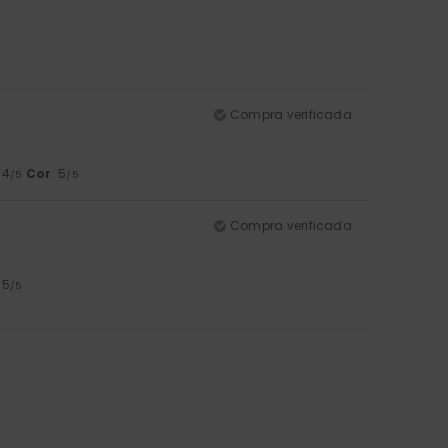
Compra verificada
: 4
Cor
: 5
/5
/5
Compra verificada
: 5
/5