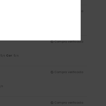
Compra verificada
Compra verificada
: 5
Cor
: 5
/5
/5
Compra verificada
5
/5
Compra verificada