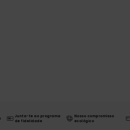
Junta-te ao programa
Nosso compromisso
s
de fidelidade
ecológico