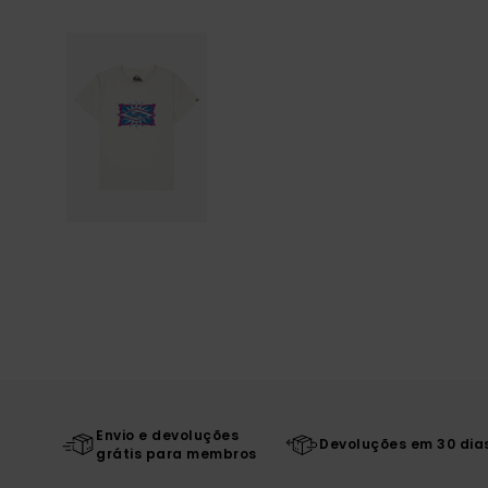
Envio e devoluções
Devoluções em 30 dia
grátis para membros