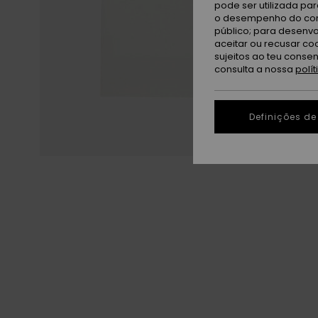
pode ser utilizada pa
o desempenho do cont
público; para desenvo
aceitar ou recusar co
sujeitos ao teu conse
consulta a nossa
polí
Definições de